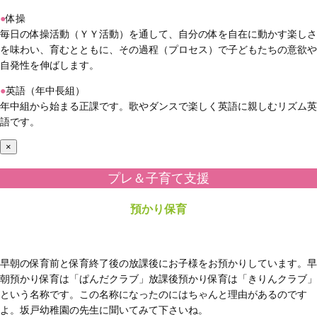
●
体操
毎日の体操活動（ＹＹ活動）を通して、自分の体を自在に動かす楽しさ
を味わい、育むとともに、その過程（プロセス）で子どもたちの意欲や
自発性を伸ばします。
●
英語（年中長組）
年中組から始まる正課です。歌やダンスで楽しく英語に親しむリズム英
語です。
×
プレ＆子育て支援
預かり保育
早朝の保育前と保育終了後の放課後にお子様をお預かりしています。早
朝預かり保育は「ぱんだクラブ」放課後預かり保育は「きりんクラブ」
という名称です。この名称になったのにはちゃんと理由があるのです
よ。坂戸幼稚園の先生に聞いてみて下さいね。