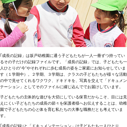
｢成長の記録」は坂戸幼稚園に通う子どもたちが一人一冊ずつ持ってい
るその子だけの記録ファイルです。「成長の記録」では、子どもたち一
人ひとりの“今”やそれぞれに歩む成長の姿をご家庭にお知らせしていま
す（１学期中）。２学期、３学期は、クラスの子どもたちが様々な活動
の中で見せてくれるワクワク、ドキドキを、写真を交えて「ドキュメン
テーション」としてそのファイルに綴じ込んででお届けしています。
子どもたちの主体的な遊びを大切にしている保育だからこそ、目には見
えにくい子どもたちの成長の節々を保護者様へお伝えすることは、幼稚
園で子どもたちの心と体を育む私たちの大事な職務だとも考えていま
す。
｢成長の記録｣と「ドキュメンテーション」は子どもたち一人ひとり