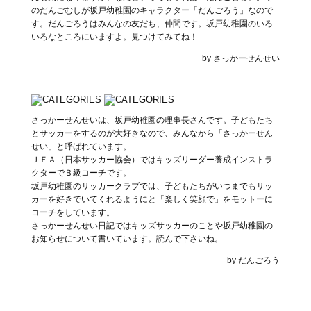
のだんごむしが坂戸幼稚園のキャラクター「だんごろう」なので
す。だんごろうはみんなの友だち、仲間です。坂戸幼稚園のいろ
いろなところにいますよ。見つけてみてね！
by さっかーせんせい
さっかーせんせいは、坂戸幼稚園の理事長さんです。子どもたち
とサッカーをするのが大好きなので、みんなから「さっかーせん
せい」と呼ばれています。
ＪＦＡ（日本サッカー協会）ではキッズリーダー養成インストラ
クターでＢ級コーチです。
坂戸幼稚園のサッカークラブでは、子どもたちがいつまでもサッ
カーを好きでいてくれるようにと「楽しく笑顔で」をモットーに
コーチをしています。
さっかーせんせい日記ではキッズサッカーのことや坂戸幼稚園の
お知らせについて書いています。読んで下さいね。
by だんごろう