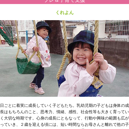
プレ＆子育て支援
くれよん
日ごとに着実に成長していく子どもたち。乳幼児期の子どもは身体の成
長はもちろんのこと、思考力、情緒、感性、社会性等も大きく育ってい
く大切な時期です。心身の成長にともなって、行動や興味の範囲も広が
っていき、２歳を迎える頃には、短い時間ならお母さんと離れて他の子