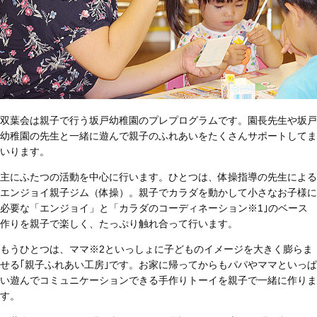
双葉会は親子で行う坂戸幼稚園のプレプログラムです。園長先生や坂戸
幼稚園の先生と一緒に遊んで親子のふれあいをたくさんサポートしてま
いります。
主にふたつの活動を中心に行います。ひとつは、体操指導の先生による
エンジョイ親子ジム（体操）。親子でカラダを動かして小さなお子様に
必要な「エンジョイ」と「カラダのコーディネーション
※1
｣のベース
作りを親子で楽しく、たっぷり触れ合って行います。
もうひとつは、ママ
※2
といっしょに子どものイメージを大きく膨らま
せる｢親子ふれあい工房｣です。お家に帰ってからもパパやママといっぱ
い遊んでコミュニケーションできる手作りトーイを親子で一緒に作りま
す。