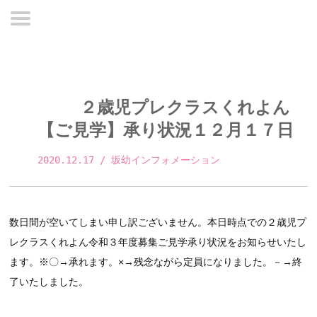
２歳児プレクラスくれよん
【ご見学】承り状況１２月１７日
2020.12.17
 / 坂幼インフォメーション 
数日間が空いてしまい申し訳ございません。本日時点での２歳児プ
レクラスくれよん令和３年度募集ご見学承り状況をお知らせいたし
ます。※〇→承れます。×→残念ながら定員になりました。－→終
了いたしました。