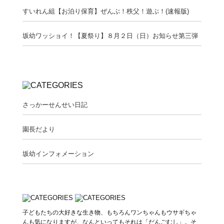
すいれん組【お泊り保育】ぜんぶ！秩父！遊ぶ！(速報版)
坂幼ワッショイ！【夏祭り】８月２日（日）お知らせ第三弾
さっかーせんせい日記
園長だより
坂幼インフォメーション
子どもたちの大好きな生き物、もちろんワンちゃんもウサギちゃ
んも気になりますが、なんといってもそれは「だんごむし」。そ