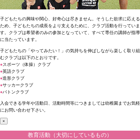
子どもたちの興味や関心、好奇心は尽きません。そうした欲求に応える
ため、子どもたちの成長をより支えるために、クラブ活動を行っていま
す。クラブは希望者のみの参加となっていて、すべて専任の講師が指導
に当たっています。
子どもたちの「やってみたい！」の気持ちを伸ばしながら楽しく取り組
むクラブは以下のとおりです。
●
スポーツ（体操）クラブ
●
英語クラブ
●
造形クラブ
●
サッカークラブ
●
バトンクラブ
入会できる学年や活動日、活動時間等につきましては幼稚園までお気軽
にお問い合わせ下さい。
×
教育活動（大切にしているもの）