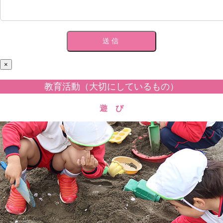
×
教育活動（大切にしているもの）
遊 び