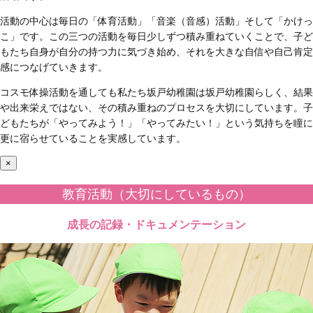
活動の中心は毎日の「体育活動」「音楽（音感）活動」そして「かけっ
こ」です。この三つの活動を毎日少しずつ積み重ねていくことで、子ど
もたち自身が自分の持つ力に気づき始め、それを大きな自信や自己肯定
感につなげていきます。
コスモ体操活動を通しても私たち坂戸幼稚園は坂戸幼稚園らしく、結果
や出来栄えではない、その積み重ねのプロセスを大切にしています。子
どもたちが「やってみよう！」「やってみたい！」という気持ちを瞳に
更に宿らせていることを実感しています。
×
教育活動（大切にしているもの）
成長の記録・ドキュメンテーション