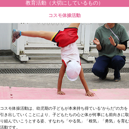
教育活動（大切にしているもの）
コスモ体操活動
コスモ体操活動は、幼児期の子どもが本来持ち得ている“からだ”の力を
引き出していくことにより、子どもたちの心と体が何事にも前向きに取
り組んでいこうとする姿、すなわち「やる気」「根気」「勇気」を育む
活動です。