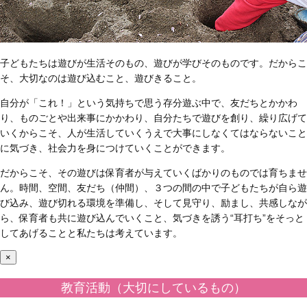
子どもたちは遊びが生活そのもの、遊びが学びそのものです。だからこ
そ、大切なのは遊び込むこと、遊びきること。
自分が「これ！」という気持ちで思う存分遊ぶ中で、友だちとかかわ
り、ものごとや出来事にかかわり、自分たちで遊びを創り、繰り広げて
いくからこそ、人が生活していくうえで大事にしなくてはならないこと
に気づき、社会力を身につけていくことができます。
だからこそ、その遊びは保育者が与えていくばかりのものでは育ちませ
ん。時間、空間、友だち（仲間）、３つの間の中で子どもたちが自ら遊
び込み、遊び切れる環境を準備し、そして見守り、励まし、共感しなが
ら、保育者も共に遊び込んでいくこと、気づきを誘う“耳打ち”をそっと
してあげることと私たちは考えています。
×
教育活動（大切にしているもの）