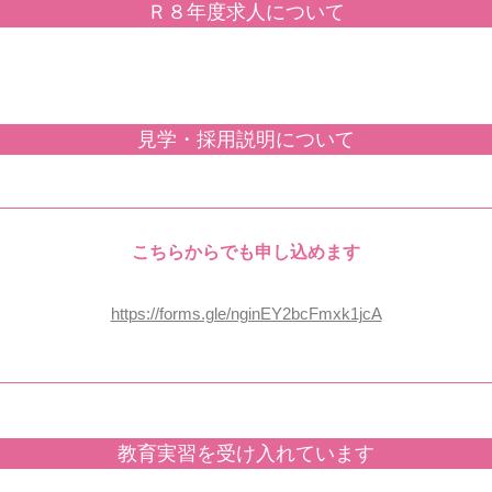
Ｒ８年度求人について
見学・採用説明について
こちらからでも申し込めます
https://forms.gle/nginEY2bcFmxk1jcA
教育実習を受け入れています