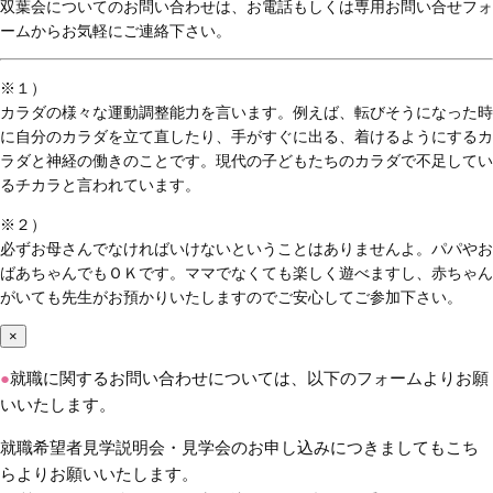
双葉会についてのお問い合わせは、お電話もしくは専用お問い合せフォ
ームからお気軽にご連絡下さい。
※１）
カラダの様々な運動調整能力を言います。例えば、転びそうになった時
に自分のカラダを立て直したり、手がすぐに出る、着けるようにするカ
ラダと神経の働きのことです。現代の子どもたちのカラダで不足してい
るチカラと言われています。
※２）
必ずお母さんでなければいけないということはありませんよ。パパやお
ばあちゃんでもＯＫです。ママでなくても楽しく遊べますし、赤ちゃん
がいても先生がお預かりいたしますのでご安心してご参加下さい。
×
●
就職に関するお問い合わせについては、以下のフォームよりお願
いいたします。
就職希望者見学説明会・見学会のお申し込みにつきましてもこち
らよりお願いいたします。