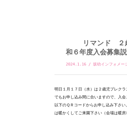
リマンド ２
和６年度入会募集説
2024.1.16
 / 坂幼インフォメー
明日１月１７日（水）は２歳児プレクラ
でもお申し込み間に合いますので、入会
以下のＱＲコードからお申し込み下さい
は暖かくしてご来園下さい（会場は暖房