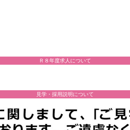
Ｒ８年度求人について
見学・採用説明について