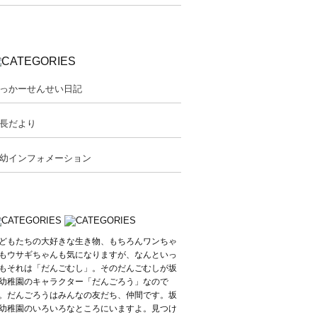
っかーせんせい日記
長だより
幼インフォメーション
どもたちの大好きな生き物、もちろんワンちゃ
もウサギちゃんも気になりますが、なんといっ
もそれは「だんごむし」。そのだんごむしが坂
幼稚園のキャラクター「だんごろう」なので
。だんごろうはみんなの友だち、仲間です。坂
幼稚園のいろいろなところにいますよ。見つけ