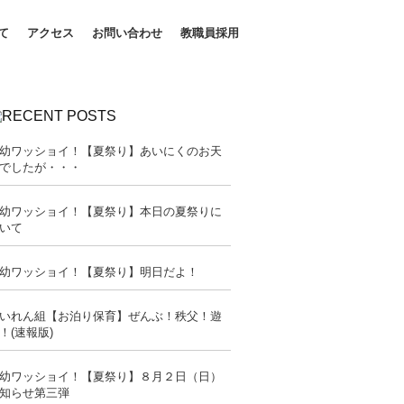
て
アクセス
お問い合わせ
教職員採用
幼ワッショイ！【夏祭り】あいにくのお天
でしたが・・・
幼ワッショイ！【夏祭り】本日の夏祭りに
いて
幼ワッショイ！【夏祭り】明日だよ！
いれん組【お泊り保育】ぜんぶ！秩父！遊
！(速報版)
幼ワッショイ！【夏祭り】８月２日（日）
知らせ第三弾