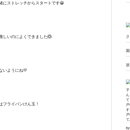
緒にストレッチからスタートです😀
難しいのによくできました🙆
さ
園
坂
いようにね💛
子
ん
て
はフライパンけん玉！
戸
す
戸
て
b