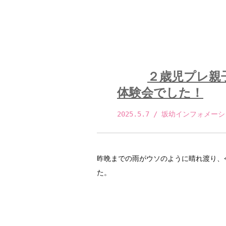
２歳児プレ親
体験会でした！
2025.5.7
 / 坂幼インフォメーシ
昨晩までの雨がウソのように晴れ渡り、
た。