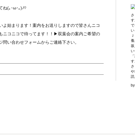
｡･ω･｡)ﾉ♡
さ
す
いよ始まります！案内をお送りしますので皆さんニコ
で
い
もニコニコで待ってます！！▶双葉会の案内ご希望の
Ｊ
養
ジ問い合わせフォームからご連絡下さい。
坂
い
「
す
さ
や
読
b