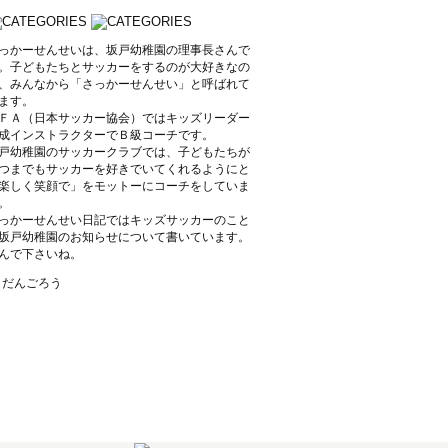
っかーせんせいは、坂戸幼稚園の理事長さんで
。子どもたちとサッカーをするのが大好きなの
、みんなから「さっかーせんせい」と呼ばれて
ます。
ＦＡ（日本サッカー協会）ではキッズリーダー
成インストラクターでＢ級コーチです。
戸幼稚園のサッカークラブでは、子どもたちが
つまでもサッカーを好きでいてくれるようにと
楽しく笑顔で」をモットーにコーチをしていま
。
っかーせんせい日記ではキッズサッカーのこと
坂戸幼稚園のお知らせについて書いています。
んで下さいね。
y だんごろう