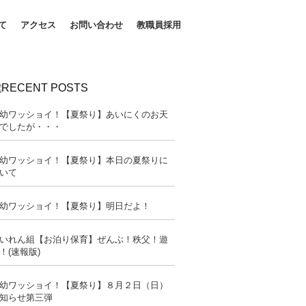
て
アクセス
お問い合わせ
教職員採用
幼ワッショイ！【夏祭り】あいにくのお天
でしたが・・・
幼ワッショイ！【夏祭り】本日の夏祭りに
いて
幼ワッショイ！【夏祭り】明日だよ！
いれん組【お泊り保育】ぜんぶ！秩父！遊
！(速報版)
幼ワッショイ！【夏祭り】８月２日（日）
知らせ第三弾