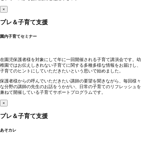
×
プレ＆子育て支援
園内子育てセミナー
在園児保護者様を対象にして年に一回開催される子育て講演会です。幼
稚園ではお伝えしきれない子育てに関する多種多様な情報をお届けし、
子育てのヒントにしていただきたいという思いで始めました。
保護者様からの呼んでいただきたい講師の要望を聞きながら、毎回様々
な分野の講師の先生のお話をうかがい、日常の子育てのリフレッシュを
兼ねて開催している子育てサポートプログラムです。
×
プレ＆子育て支援
あそカレ