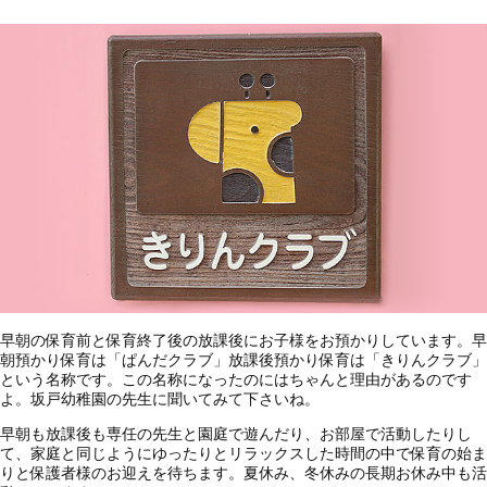
早朝の保育前と保育終了後の放課後にお子様をお預かりしています。早
朝預かり保育は「ぱんだクラブ」放課後預かり保育は「きりんクラブ」
という名称です。この名称になったのにはちゃんと理由があるのです
よ。坂戸幼稚園の先生に聞いてみて下さいね。
早朝も放課後も専任の先生と園庭で遊んだり、お部屋で活動したりし
て、家庭と同じようにゆったりとリラックスした時間の中で保育の始ま
りと保護者様のお迎えを待ちます。夏休み、冬休みの長期お休み中も活