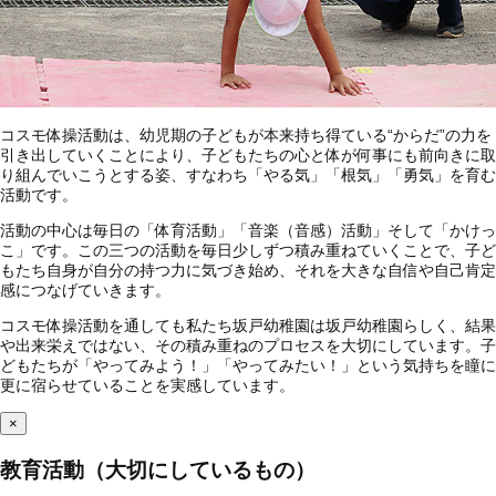
コスモ体操活動は、幼児期の子どもが本来持ち得ている“からだ”の力を
引き出していくことにより、子どもたちの心と体が何事にも前向きに取
り組んでいこうとする姿、すなわち「やる気」「根気」「勇気」を育む
活動です。
活動の中心は毎日の「体育活動」「音楽（音感）活動」そして「かけっ
こ」です。この三つの活動を毎日少しずつ積み重ねていくことで、子ど
もたち自身が自分の持つ力に気づき始め、それを大きな自信や自己肯定
感につなげていきます。
コスモ体操活動を通しても私たち坂戸幼稚園は坂戸幼稚園らしく、結果
や出来栄えではない、その積み重ねのプロセスを大切にしています。子
どもたちが「やってみよう！」「やってみたい！」という気持ちを瞳に
更に宿らせていることを実感しています。
×
教育活動（大切にしているもの）