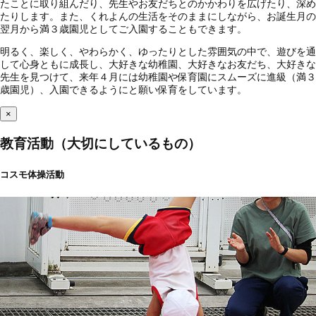
たことに取り組んだり、先生やお友だちとのかかわりを広げたり、深め
たりします。また、くれよんの生活をそのままにしながら、お誕生月の
翌月から満３歳園児としてご入園することもできます。
明るく、楽しく、やわらかく、ゆったりとした雰囲気の中で、遊びを通
して心身ともに成長し、大好きな幼稚園、大好きなお友だち、大好きな
先生を見つけて、来年４月には幼稚園や保育園にスムーズに進級（満３
歳園児）、入園できるようにと願い保育をしています。
×
教育活動（大切にしているもの）
コスモ体操活動