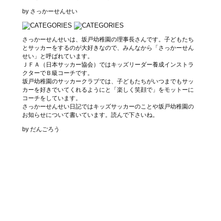
by さっかーせんせい
さっかーせんせいは、坂戸幼稚園の理事長さんです。子どもたち
とサッカーをするのが大好きなので、みんなから「さっかーせん
せい」と呼ばれています。
ＪＦＡ（日本サッカー協会）ではキッズリーダー養成インストラ
クターでＢ級コーチです。
坂戸幼稚園のサッカークラブでは、子どもたちがいつまでもサッ
カーを好きでいてくれるようにと「楽しく笑顔で」をモットーに
コーチをしています。
さっかーせんせい日記ではキッズサッカーのことや坂戸幼稚園の
お知らせについて書いています。読んで下さいね。
by だんごろう