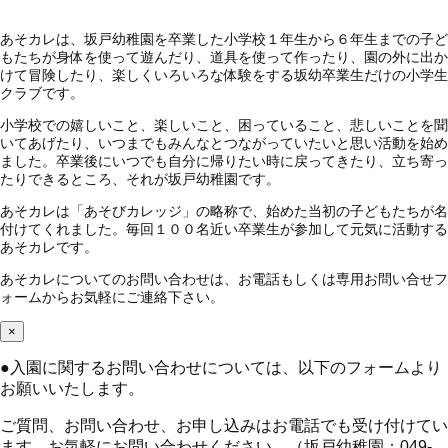
あそカレは、坂戸幼稚園を卒業した小学校１年生から６年生までの子ど
もたちが身体を使って遊んだり、道具を使って作ったり、園の外に出か
けて冒険したり、楽しくいろいろな体験をする坂幼卒業生だけの小学生
クラブです。
小学校での嬉しいこと、楽しいこと、困っていること、悲しいことを聞
いてあげたり、いつまでもみんなとつながっていたいと思い活動を始め
ました。卒業後にいつでも自分に帰りたい時に戻ってきたり、立ち寄っ
たりできるところ、それが坂戸幼稚園です。
あそカレは「あそびカレッジ」の略称で、始めた当初の子どもたちが名
付けてくれました。毎回１００名近い卒業生が参加して元気に活動する
あそカレです。
あそカレについてのお問い合わせは、お電話もしくは専用お問い合せフ
ォームからお気軽にご連絡下さい。
×
●
入園に関するお問い合わせについては、以下のフォームより
お願いいたします。
ご質問、お問い合わせ、お申し込みはお電話でも受け付けてい
ます。お気軽にお問い合わせください。（坂戸幼稚園：049-