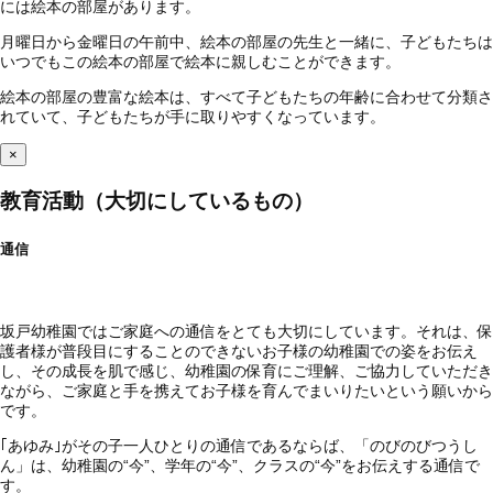
には絵本の部屋があります。
月曜日から金曜日の午前中、絵本の部屋の先生と一緒に、子どもたちは
いつでもこの絵本の部屋で絵本に親しむことができます。
絵本の部屋の豊富な絵本は、すべて子どもたちの年齢に合わせて分類さ
れていて、子どもたちが手に取りやすくなっています。
×
教育活動（大切にしているもの）
通信
坂戸幼稚園ではご家庭への通信をとても大切にしています。それは、保
護者様が普段目にすることのできないお子様の幼稚園での姿をお伝え
し、その成長を肌で感じ、幼稚園の保育にご理解、ご協力していただき
ながら、ご家庭と手を携えてお子様を育んでまいりたいという願いから
です。
｢あゆみ｣がその子一人ひとりの通信であるならば、「のびのびつうし
ん」は、幼稚園の“今”、学年の“今”、クラスの“今”をお伝えする通信で
す。