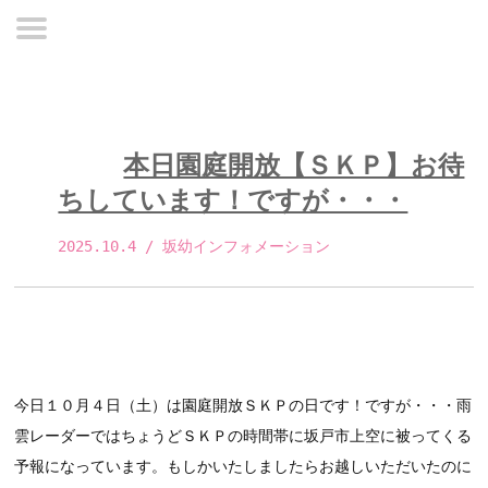
本日園庭開放【ＳＫＰ】お待
ちしています！ですが・・・
2025.10.4
 / 坂幼インフォメーション 
今日１０月４日（土）は園庭開放ＳＫＰの日です！ですが・・・雨
雲レーダーではちょうどＳＫＰの時間帯に坂戸市上空に被ってくる
予報になっています。もしかいたしましたらお越しいただいたのに