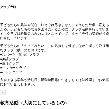
クラブ活動
子どもたちの興味や関心、好奇心は尽きません。そうした欲求に応える
ため、子どもたちの成長をより支えるために、クラブ活動を行っていま
す。クラブは希望者のみの参加となっていて、すべて専任の講師が指導
に当たっています。
子どもたちの「やってみたい！」の気持ちを伸ばしながら楽しく取り組
むクラブは以下のとおりです。
●
スポーツ（体操）クラブ
●
英語クラブ
●
造形クラブ
●
サッカークラブ
●
バトンクラブ
入会できる学年や活動日、活動時間等につきましては幼稚園までお気軽
にお問い合わせ下さい。
×
教育活動（大切にしているもの）