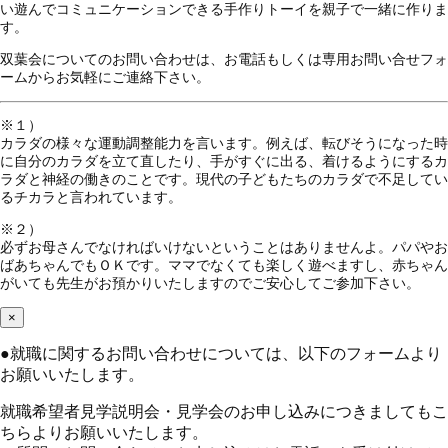
い遊んでコミュニケーションできる手作りトーイを親子で一緒に作りま
す。
双葉会についてのお問い合わせは、お電話もしくは専用お問い合せフォ
ームからお気軽にご連絡下さい。
※１）
カラダの様々な運動調整能力を言います。例えば、転びそうになった時
に自分のカラダを立て直したり、手がすぐに出る、着けるようにするカ
ラダと神経の働きのことです。現代の子どもたちのカラダで不足してい
るチカラと言われています。
※２）
必ずお母さんでなければいけないということはありませんよ。パパやお
ばあちゃんでもＯＫです。ママでなくても楽しく遊べますし、赤ちゃん
がいても先生がお預かりいたしますのでご安心してご参加下さい。
×
●
就職に関するお問い合わせについては、以下のフォームより
お願いいたします。
就職希望者見学説明会・見学会のお申し込みにつきましてもこ
ちらよりお願いいたします。