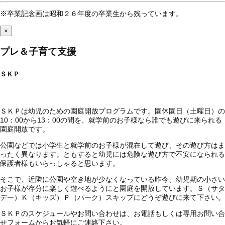
※卒業記念画は昭和２６年度の卒業生から残っています。
×
プレ＆子育て支援
ＳＫＰ
ＳＫＰは幼児のための園庭開放プログラムです。園休園日（土曜日）の
10：00から13：00の間を、就学前のお子様なら誰でも遊びに来られる
園庭開放です。
公園などでは小学生と就学前のお子様が混在して遊び、その遊び方はま
ったく異なります。ともすると幼児には危険な遊び方で不安になられる
保護者様もいらっしゃると思います。
そこで、近隣に公園や空き地が少なくなっている昨今、幼児期の小さい
お子様が存分に楽しく遊べるようにと園庭を開放しています。Ｓ（サタ
デー）Ｋ（キッズ）Ｐ（パーク）スキップにどうぞ遊びに来て下さい。
ＳＫＰのスケジュールやお問い合わせは、お電話もしくは専用お問い合
せフォームからお気軽にご連絡下さい。