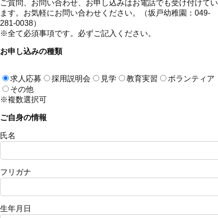
ご質問、お問い合わせ、お申し込みはお電話でも受け付けてい
ます。お気軽にお問い合わせください。（坂戸幼稚園：049-
281-0038）
※全て必須事項です。必ずご記入ください。
お申し込みの種類
求人応募
採用説明会
見学
教育実習
ボランティア
その他
※複数選択可
ご自身の情報
氏名
フリガナ
生年月日