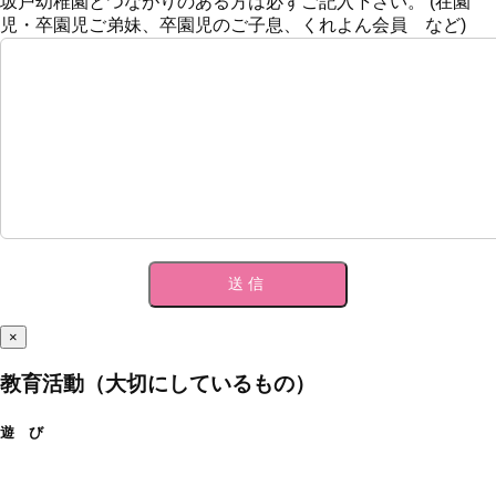
坂戸幼稚園とつながりのある方は必ずご記入下さい。 (在園
児・卒園児ご弟妹、卒園児のご子息、くれよん会員 など)
×
教育活動（大切にしているもの）
遊 び