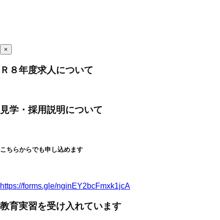
×
Ｒ８年度求人について
見学・採用説明について
こちらからでも申し込めます
https://forms.gle/nginEY2bcFmxk1jcA
教育実習を受け入れています