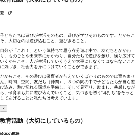
遊 び
子どもたちは遊びが生活そのもの、遊びが学びそのものです。だからこ
そ、大切なのは遊び込むこと、遊びきること。
自分が「これ！」という気持ちで思う存分遊ぶ中で、友だちとかかわ
り、ものごとや出来事にかかわり、自分たちで遊びを創り、繰り広げて
いくからこそ、人が生活していくうえで大事にしなくてはならないこと
に気づき、社会力を身につけていくことができます。
だからこそ、その遊びは保育者が与えていくばかりのものでは育ちませ
ん。時間、空間、友だち（仲間）、３つの間の中で子どもたちが自ら遊
び込み、遊び切れる環境を準備し、そして見守り、励まし、共感しなが
ら、保育者も共に遊び込んでいくこと、気づきを誘う“耳打ち”をそっと
してあげることと私たちは考えています。
×
教育活動（大切にしているもの）
絵本の部屋