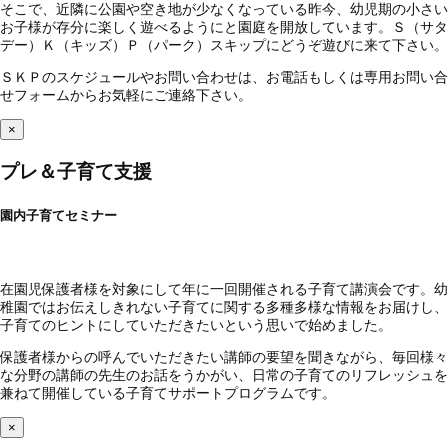
そこで、近隣に公園や空き地が少なくなっている昨今、幼児期の小さい
お子様が存分に楽しく遊べるようにと園庭を開放しています。Ｓ（サタ
デー）Ｋ（キッズ）Ｐ（パーク）スキップにどうぞ遊びに来て下さい。
ＳＫＰのスケジュールやお問い合わせは、お電話もしくは専用お問い合
せフォームからお気軽にご連絡下さい。
×
プレ＆子育て支援
園内子育てセミナー
在園児保護者様を対象にして年に一回開催される子育て講演会です。幼
稚園ではお伝えしきれない子育てに関する多種多様な情報をお届けし、
子育てのヒントにしていただきたいという思いで始めました。
保護者様からの呼んでいただきたい講師の要望を聞きながら、毎回様々
な分野の講師の先生のお話をうかがい、日常の子育てのリフレッシュを
兼ねて開催している子育てサポートプログラムです。
×