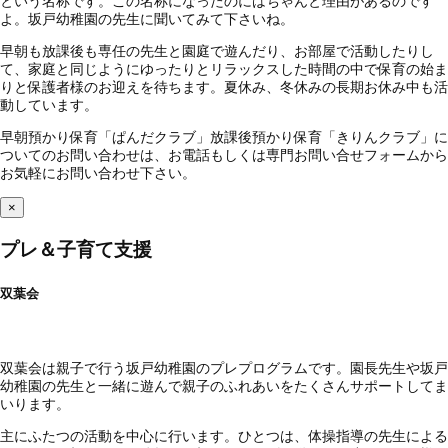
という名称です。この名称になったのにはちゃんと理由があるのです
よ。坂戸幼稚園の先生に聞いてみて下さいね。
早朝も放課後も専任の先生と園庭で遊んだり、お部屋で活動したりし
て、家庭と同じようにゆったりとリラックスした時間の中で保育の始ま
りと保護者様のお迎えを待ちます。夏休み、冬休みの長期お休み中も活
動しています。
早朝預かり保育「ぱんだクラブ」放課後預かり保育「きりんクラブ」に
ついてのお問い合わせは、お電話もしくは専門お問い合せフォームから
お気軽にお問い合わせ下さい。
×
プレ＆子育て支援
双葉会
双葉会は親子で行う坂戸幼稚園のプレプログラムです。園長先生や坂戸
幼稚園の先生と一緒に遊んで親子のふれあいをたくさんサポートしてま
いります。
主にふたつの活動を中心に行います。ひとつは、体操指導の先生による