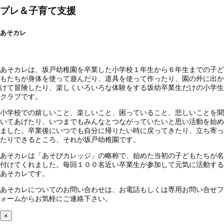
プレ＆子育て支援
あそカレ
あそカレは、坂戸幼稚園を卒業した小学校１年生から６年生までの子ど
もたちが身体を使って遊んだり、道具を使って作ったり、園の外に出か
けて冒険したり、楽しくいろいろな体験をする坂幼卒業生だけの小学生
クラブです。
小学校での嬉しいこと、楽しいこと、困っていること、悲しいことを聞
いてあげたり、いつまでもみんなとつながっていたいと思い活動を始め
ました。卒業後にいつでも自分に帰りたい時に戻ってきたり、立ち寄っ
たりできるところ、それが坂戸幼稚園です。
あそカレは「あそびカレッジ」の略称で、始めた当初の子どもたちが名
付けてくれました。毎回１００名近い卒業生が参加して元気に活動する
あそカレです。
あそカレについてのお問い合わせは、お電話もしくは専用お問い合せフ
ォームからお気軽にご連絡下さい。
×