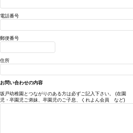
電話番号
郵便番号
住所
お問い合わせの内容
坂戸幼稚園とつながりのある方は必ずご記入下さい。 (在園
児・卒園児ご弟妹、卒園児のご子息、くれよん会員 など)