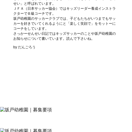
せい」と呼ばれています。
ＪＦＡ（日本サッカー協会）ではキッズリーダー養成インストラ
クターでＢ級コーチです。
坂戸幼稚園のサッカークラブでは、子どもたちがいつまでもサッ
カーを好きでいてくれるようにと「楽しく笑顔で」をモットーに
コーチをしています。
さっかーせんせい日記ではキッズサッカーのことや坂戸幼稚園の
お知らせについて書いています。読んで下さいね。
by だんごろう