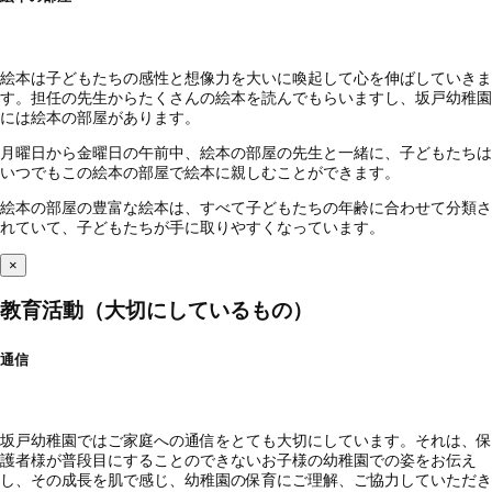
絵本は子どもたちの感性と想像力を大いに喚起して心を伸ばしていきま
す。担任の先生からたくさんの絵本を読んでもらいますし、坂戸幼稚園
には絵本の部屋があります。
月曜日から金曜日の午前中、絵本の部屋の先生と一緒に、子どもたちは
いつでもこの絵本の部屋で絵本に親しむことができます。
絵本の部屋の豊富な絵本は、すべて子どもたちの年齢に合わせて分類さ
れていて、子どもたちが手に取りやすくなっています。
×
教育活動（大切にしているもの）
通信
坂戸幼稚園ではご家庭への通信をとても大切にしています。それは、保
護者様が普段目にすることのできないお子様の幼稚園での姿をお伝え
し、その成長を肌で感じ、幼稚園の保育にご理解、ご協力していただき