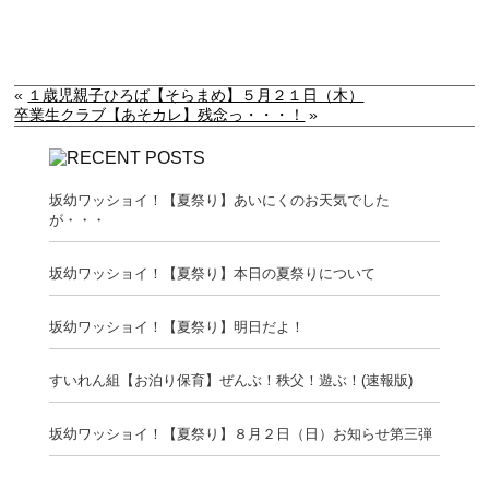
«
１歳児親子ひろば【そらまめ】５月２１日（木）
卒業生クラブ【あそカレ】残念っ・・・！
»
坂幼ワッショイ！【夏祭り】あいにくのお天気でした
が・・・
坂幼ワッショイ！【夏祭り】本日の夏祭りについて
坂幼ワッショイ！【夏祭り】明日だよ！
すいれん組【お泊り保育】ぜんぶ！秩父！遊ぶ！(速報版)
坂幼ワッショイ！【夏祭り】８月２日（日）お知らせ第三弾