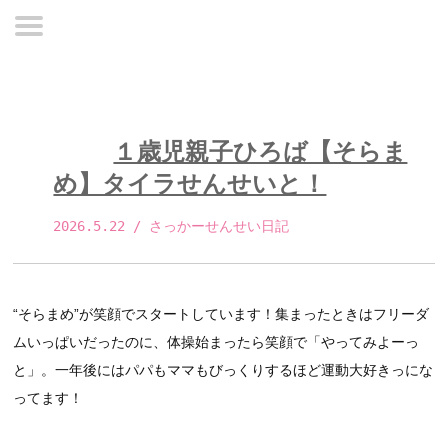
１歳児親子ひろば【そらま
め】タイラせんせいと！
2026.5.22
 / さっかーせんせい日記 
“そらまめ”が笑顔でスタートしています！集まったときはフリーダ
ムいっぱいだったのに、体操始まったら笑顔で「やってみよーっ
と」。一年後にはパパもママもびっくりするほど運動大好きっにな
ってます！