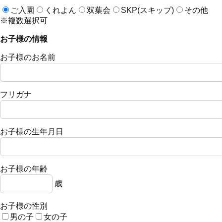
ご入園
くれよん
双葉会
SKP(スキップ)
その他
※複数選択可
お子様の情報
お子様のお名前
フリガナ
お子様の生年月日
お子様の年齢
歳
お子様の性別
男の子
女の子