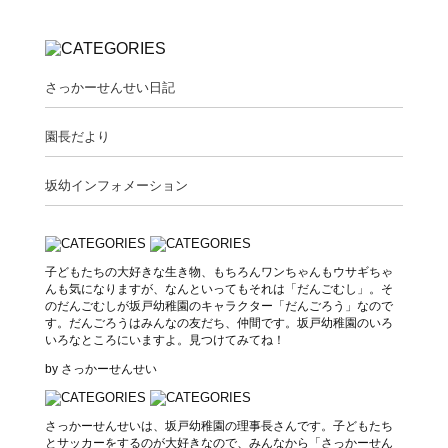
さっかーせんせい日記
園長だより
坂幼インフォメーション
子どもたちの大好きな生き物、もちろんワンちゃんもウサギちゃ
んも気になりますが、なんといってもそれは「だんごむし」。そ
のだんごむしが坂戸幼稚園のキャラクター「だんごろう」なので
す。だんごろうはみんなの友だち、仲間です。坂戸幼稚園のいろ
いろなところにいますよ。見つけてみてね！
by さっかーせんせい
さっかーせんせいは、坂戸幼稚園の理事長さんです。子どもたち
とサッカーをするのが大好きなので、みんなから「さっかーせん