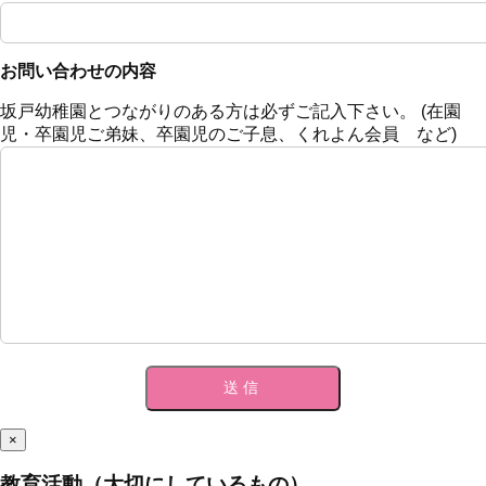
お問い合わせの内容
坂戸幼稚園とつながりのある方は必ずご記入下さい。 (在園
児・卒園児ご弟妹、卒園児のご子息、くれよん会員 など)
×
教育活動（大切にしているもの）