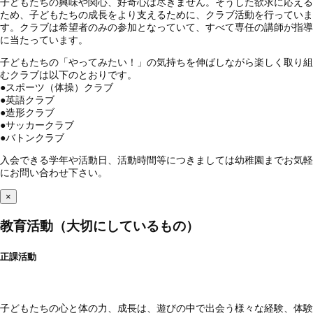
子どもたちの興味や関心、好奇心は尽きません。そうした欲求に応える
ため、子どもたちの成長をより支えるために、クラブ活動を行っていま
す。クラブは希望者のみの参加となっていて、すべて専任の講師が指導
に当たっています。
子どもたちの「やってみたい！」の気持ちを伸ばしながら楽しく取り組
むクラブは以下のとおりです。
●
スポーツ（体操）クラブ
●
英語クラブ
●
造形クラブ
●
サッカークラブ
●
バトンクラブ
入会できる学年や活動日、活動時間等につきましては幼稚園までお気軽
にお問い合わせ下さい。
×
教育活動（大切にしているもの）
正課活動
子どもたちの心と体の力、成長は、遊びの中で出会う様々な経験、体験