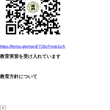
https://forms.gle/nginEY2bcFmxk1jcA
教育実習を受け入れています
教育方針について
×