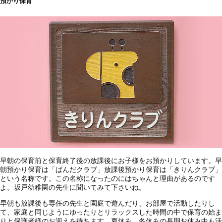
預かり保育
早朝の保育前と保育終了後の放課後にお子様をお預かりしています。早
朝預かり保育は「ぱんだクラブ」放課後預かり保育は「きりんクラブ」
という名称です。この名称になったのにはちゃんと理由があるのです
よ。坂戸幼稚園の先生に聞いてみて下さいね。
早朝も放課後も専任の先生と園庭で遊んだり、お部屋で活動したりし
て、家庭と同じようにゆったりとリラックスした時間の中で保育の始ま
りと保護者様のお迎えを待ちます。夏休み、冬休みの長期お休み中も活