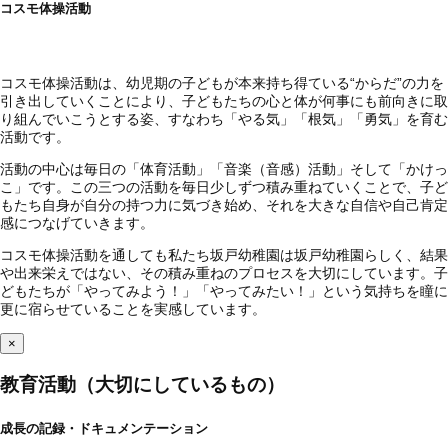
コスモ体操活動
コスモ体操活動は、幼児期の子どもが本来持ち得ている“からだ”の力を
引き出していくことにより、子どもたちの心と体が何事にも前向きに取
り組んでいこうとする姿、すなわち「やる気」「根気」「勇気」を育む
活動です。
活動の中心は毎日の「体育活動」「音楽（音感）活動」そして「かけっ
こ」です。この三つの活動を毎日少しずつ積み重ねていくことで、子ど
もたち自身が自分の持つ力に気づき始め、それを大きな自信や自己肯定
感につなげていきます。
コスモ体操活動を通しても私たち坂戸幼稚園は坂戸幼稚園らしく、結果
や出来栄えではない、その積み重ねのプロセスを大切にしています。子
どもたちが「やってみよう！」「やってみたい！」という気持ちを瞳に
更に宿らせていることを実感しています。
×
教育活動（大切にしているもの）
成長の記録・ドキュメンテーション