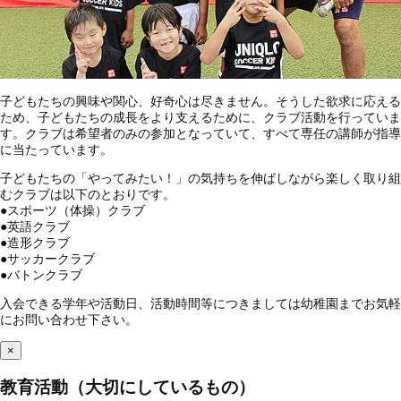
子どもたちの興味や関心、好奇心は尽きません。そうした欲求に応える
ため、子どもたちの成長をより支えるために、クラブ活動を行っていま
す。クラブは希望者のみの参加となっていて、すべて専任の講師が指導
に当たっています。
子どもたちの「やってみたい！」の気持ちを伸ばしながら楽しく取り組
むクラブは以下のとおりです。
●
スポーツ（体操）クラブ
●
英語クラブ
●
造形クラブ
●
サッカークラブ
●
バトンクラブ
入会できる学年や活動日、活動時間等につきましては幼稚園までお気軽
にお問い合わせ下さい。
×
教育活動（大切にしているもの）