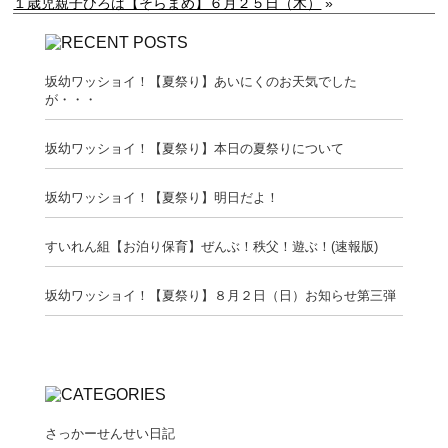
１歳児親子ひろば【そらまめ】６月２５日（木）
»
坂幼ワッショイ！【夏祭り】あいにくのお天気でした
が・・・
坂幼ワッショイ！【夏祭り】本日の夏祭りについて
坂幼ワッショイ！【夏祭り】明日だよ！
すいれん組【お泊り保育】ぜんぶ！秩父！遊ぶ！(速報版)
坂幼ワッショイ！【夏祭り】８月２日（日）お知らせ第三弾
さっかーせんせい日記