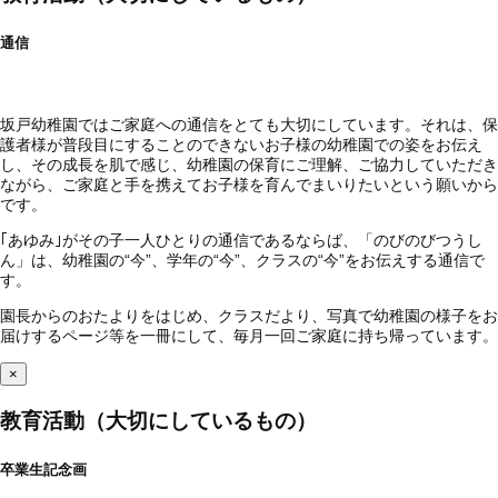
通信
坂戸幼稚園ではご家庭への通信をとても大切にしています。それは、保
護者様が普段目にすることのできないお子様の幼稚園での姿をお伝え
し、その成長を肌で感じ、幼稚園の保育にご理解、ご協力していただき
ながら、ご家庭と手を携えてお子様を育んでまいりたいという願いから
です。
｢あゆみ｣がその子一人ひとりの通信であるならば、「のびのびつうし
ん」は、幼稚園の“今”、学年の“今”、クラスの“今”をお伝えする通信で
す。
園長からのおたよりをはじめ、クラスだより、写真で幼稚園の様子をお
届けするページ等を一冊にして、毎月一回ご家庭に持ち帰っています。
×
教育活動（大切にしているもの）
卒業生記念画