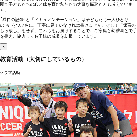
園で子どもたちの心と体を育む私たちの大事な職務だとも考えていま
す。
｢成長の記録｣と「ドキュメンテーション」は子どもたち一人ひとり
の“今”をつぶさに、丁寧に見ていなければ書けません。そして「保育の
しっ放し」をせず、これらをお届けすることで、ご家庭と幼稚園とで手
を携え、協力してお子様の成長を助長しています。
×
教育活動（大切にしているもの）
クラブ活動