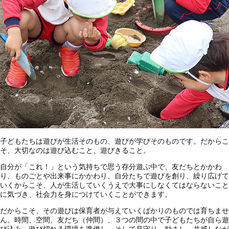
子どもたちは遊びが生活そのもの、遊びが学びそのものです。だからこ
そ、大切なのは遊び込むこと、遊びきること。
自分が「これ！」という気持ちで思う存分遊ぶ中で、友だちとかかわ
り、ものごとや出来事にかかわり、自分たちで遊びを創り、繰り広げて
いくからこそ、人が生活していくうえで大事にしなくてはならないこと
に気づき、社会力を身につけていくことができます。
だからこそ、その遊びは保育者が与えていくばかりのものでは育ちませ
ん。時間、空間、友だち（仲間）、３つの間の中で子どもたちが自ら遊
び込み、遊び切れる環境を準備し、そして見守り、励まし、共感しなが