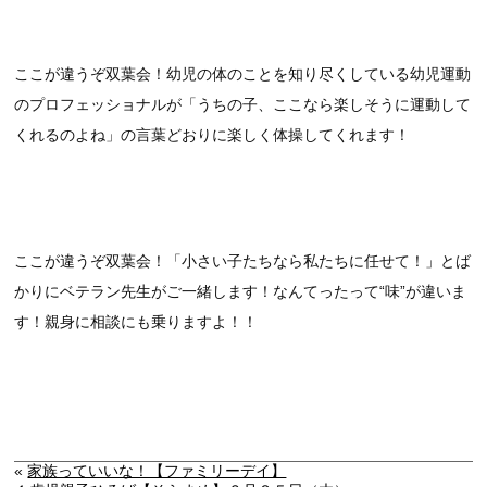
ここが違うぞ双葉会！幼児の体のことを知り尽くしている幼児運動
のプロフェッショナルが「うちの子、ここなら楽しそうに運動して
くれるのよね」の言葉どおりに楽しく体操してくれます！
ここが違うぞ双葉会！「小さい子たちなら私たちに任せて！」とば
かりにベテラン先生がご一緒します！なんてったって“味”が違いま
す！親身に相談にも乗りますよ！！
«
家族っていいな！【ファミリーデイ】