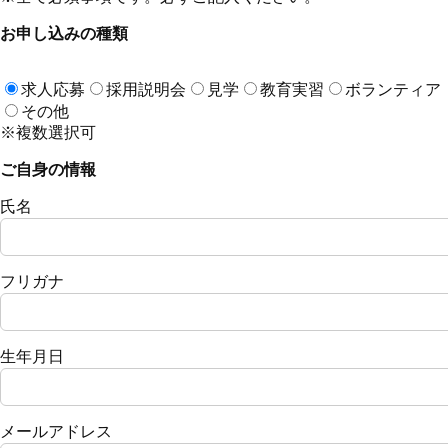
お申し込みの種類
求人応募
採用説明会
見学
教育実習
ボランティア
その他
※複数選択可
ご自身の情報
氏名
フリガナ
生年月日
メールアドレス