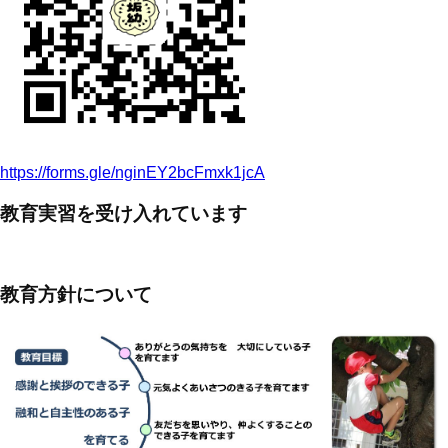
https://forms.gle/nginEY2bcFmxk1jcA
教育実習を受け入れています
教育方針について