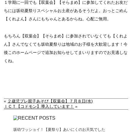
１学期に一回でも【双葉会】【そらまめ】に参加してくれたお友だ
ちには坂幼夏祭りスペシャルお土産があるそうだよ。おっとごめん
【くれよん】さんにもちゃんとあるからね。心配ご無用。
もちろん【双葉会】【そらまめ】に参加されていなくても【くれよ
ん】さんでなくても坂幼夏祭りは地域のお子様を大歓迎します！今
後このホームページで追加お知らせしてまいりますのでお見逃しな
くね。
«
２歳児プレ親子あそび【双葉会】７月８日(水)
ＩＣＴ【コドモン】導入しています！
»
坂幼ワッショイ！【夏祭り】あいにくのお天気でした