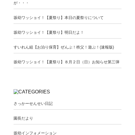
が・・・
坂幼ワッショイ！【夏祭り】本日の夏祭りについて
坂幼ワッショイ！【夏祭り】明日だよ！
すいれん組【お泊り保育】ぜんぶ！秩父！遊ぶ！(速報版)
坂幼ワッショイ！【夏祭り】８月２日（日）お知らせ第三弾
さっかーせんせい日記
園長だより
坂幼インフォメーション