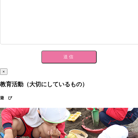
×
教育活動（大切にしているもの）
遊 び