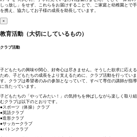
しっ放し」をせず、これらをお届けすることで、ご家庭と幼稚園とで手
を携え、協力してお子様の成長を助長しています。
×
教育活動（大切にしているもの）
クラブ活動
子どもたちの興味や関心、好奇心は尽きません。そうした欲求に応える
ため、子どもたちの成長をより支えるために、クラブ活動を行っていま
す。クラブは希望者のみの参加となっていて、すべて専任の講師が指導
に当たっています。
子どもたちの「やってみたい！」の気持ちを伸ばしながら楽しく取り組
むクラブは以下のとおりです。
●
スポーツ（体操）クラブ
●
英語クラブ
●
造形クラブ
●
サッカークラブ
●
バトンクラブ