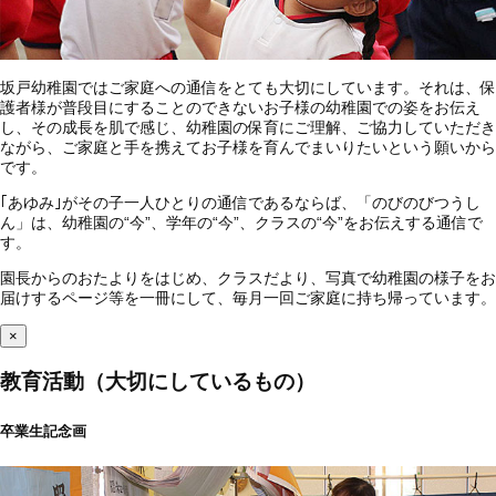
坂戸幼稚園ではご家庭への通信をとても大切にしています。それは、保
護者様が普段目にすることのできないお子様の幼稚園での姿をお伝え
し、その成長を肌で感じ、幼稚園の保育にご理解、ご協力していただき
ながら、ご家庭と手を携えてお子様を育んでまいりたいという願いから
です。
｢あゆみ｣がその子一人ひとりの通信であるならば、「のびのびつうし
ん」は、幼稚園の“今”、学年の“今”、クラスの“今”をお伝えする通信で
す。
園長からのおたよりをはじめ、クラスだより、写真で幼稚園の様子をお
届けするページ等を一冊にして、毎月一回ご家庭に持ち帰っています。
×
教育活動（大切にしているもの）
卒業生記念画