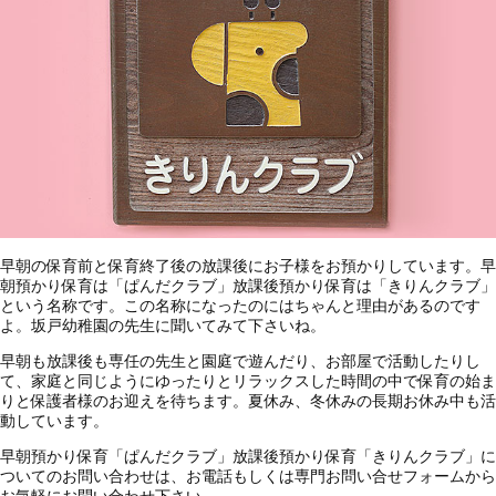
早朝の保育前と保育終了後の放課後にお子様をお預かりしています。早
朝預かり保育は「ぱんだクラブ」放課後預かり保育は「きりんクラブ」
という名称です。この名称になったのにはちゃんと理由があるのです
よ。坂戸幼稚園の先生に聞いてみて下さいね。
早朝も放課後も専任の先生と園庭で遊んだり、お部屋で活動したりし
て、家庭と同じようにゆったりとリラックスした時間の中で保育の始ま
りと保護者様のお迎えを待ちます。夏休み、冬休みの長期お休み中も活
動しています。
早朝預かり保育「ぱんだクラブ」放課後預かり保育「きりんクラブ」に
ついてのお問い合わせは、お電話もしくは専門お問い合せフォームから