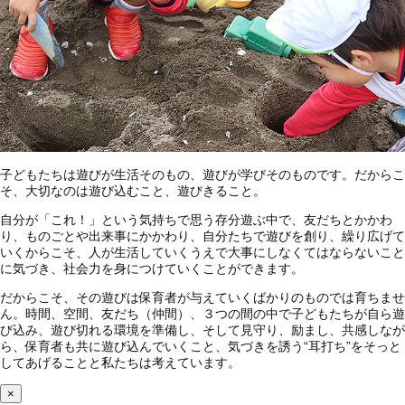
子どもたちは遊びが生活そのもの、遊びが学びそのものです。だからこ
そ、大切なのは遊び込むこと、遊びきること。
自分が「これ！」という気持ちで思う存分遊ぶ中で、友だちとかかわ
り、ものごとや出来事にかかわり、自分たちで遊びを創り、繰り広げて
いくからこそ、人が生活していくうえで大事にしなくてはならないこと
に気づき、社会力を身につけていくことができます。
だからこそ、その遊びは保育者が与えていくばかりのものでは育ちませ
ん。時間、空間、友だち（仲間）、３つの間の中で子どもたちが自ら遊
び込み、遊び切れる環境を準備し、そして見守り、励まし、共感しなが
ら、保育者も共に遊び込んでいくこと、気づきを誘う“耳打ち”をそっと
してあげることと私たちは考えています。
×