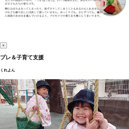
×
プレ＆子育て支援
くれよん