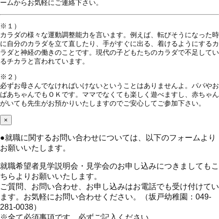
ームからお気軽にご連絡下さい。
※１）
カラダの様々な運動調整能力を言います。例えば、転びそうになった時
に自分のカラダを立て直したり、手がすぐに出る、着けるようにするカ
ラダと神経の働きのことです。現代の子どもたちのカラダで不足してい
るチカラと言われています。
※２）
必ずお母さんでなければいけないということはありませんよ。パパやお
ばあちゃんでもＯＫです。ママでなくても楽しく遊べますし、赤ちゃん
がいても先生がお預かりいたしますのでご安心してご参加下さい。
×
●
就職に関するお問い合わせについては、以下のフォームより
お願いいたします。
就職希望者見学説明会・見学会のお申し込みにつきましてもこ
ちらよりお願いいたします。
ご質問、お問い合わせ、お申し込みはお電話でも受け付けてい
ます。お気軽にお問い合わせください。（坂戸幼稚園：049-
281-0038）
※全て必須事項です。必ずご記入ください。