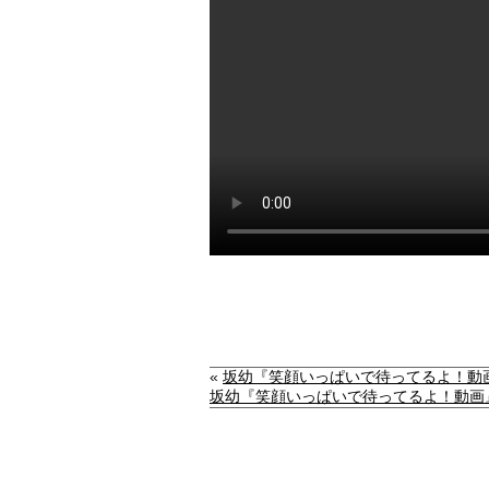
«
坂幼『笑顔いっぱいで待ってるよ！動
坂幼『笑顔いっぱいで待ってるよ！動画