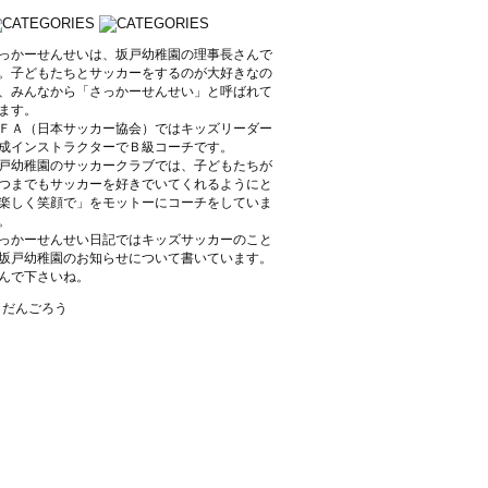
っかーせんせいは、坂戸幼稚園の理事長さんで
。子どもたちとサッカーをするのが大好きなの
、みんなから「さっかーせんせい」と呼ばれて
ます。
ＦＡ（日本サッカー協会）ではキッズリーダー
成インストラクターでＢ級コーチです。
戸幼稚園のサッカークラブでは、子どもたちが
つまでもサッカーを好きでいてくれるようにと
楽しく笑顔で」をモットーにコーチをしていま
。
っかーせんせい日記ではキッズサッカーのこと
坂戸幼稚園のお知らせについて書いています。
んで下さいね。
y だんごろう