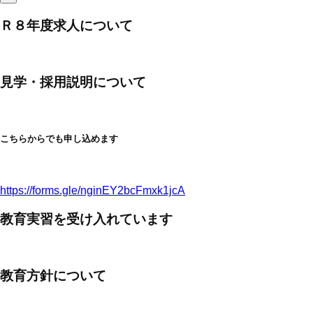
Ｒ８年度求人について
見学・採用説明について
こちらからでも申し込めます
https://forms.gle/nginEY2bcFmxk1jcA
教育実習を受け入れています
教育方針について