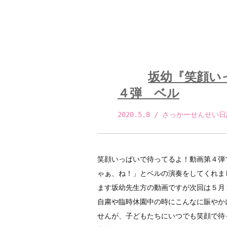
坂幼『笑顔い
４弾 ベル
2020.5.8
 / さっかーせんせい日
笑顔いっぱいで待ってるよ！動画第４弾
ゃぁ、ね！」とベルの演奏をしてくれま
ます坂幼先生方の動画ですが次回は５月
自粛や臨時休園中の時にこんなに賑やか
せんが、子どもたちにいつでも笑顔で待