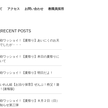
て
アクセス
お問い合わせ
教職員採用
幼ワッショイ！【夏祭り】あいにくのお天
でしたが・・・
幼ワッショイ！【夏祭り】本日の夏祭りに
いて
幼ワッショイ！【夏祭り】明日だよ！
いれん組【お泊り保育】ぜんぶ！秩父！遊
！(速報版)
幼ワッショイ！【夏祭り】８月２日（日）
知らせ第三弾