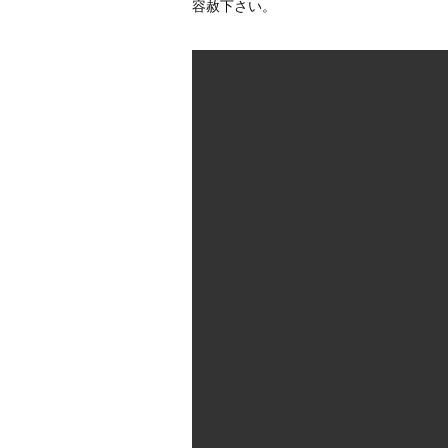
容赦下さい。