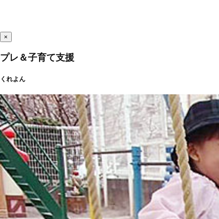
×
プレ＆子育て支援
くれよん