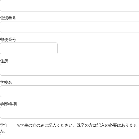
電話番号
郵便番号
住所
学校名
学部/学科
学年 ※学生の方のみご記入ください。既卒の方は記入の必要はありませ
ん。