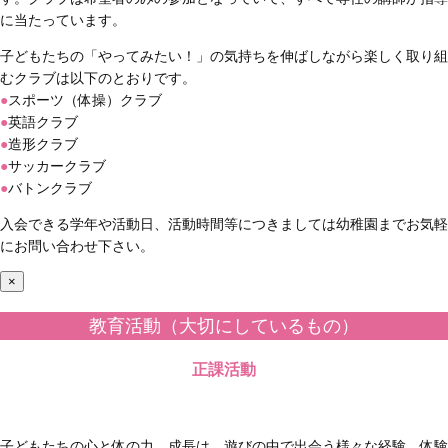
に当たっています。
子どもたちの「やってみたい！」の気持ちを伸ばしながら楽しく取り組
むクラブは以下のとおりです。
●
スポーツ（体操）クラブ
●
英語クラブ
●
造形クラブ
●
サッカークラブ
●
バトンクラブ
入会できる学年や活動日、活動時間等につきましては幼稚園までお気軽
にお問い合わせ下さい。
×
教育活動（大切にしているもの）
正課活動
子どもたちの心と体の力、成長は、遊びの中で出会う様々な経験、体験