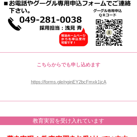
こちらからでも申し込めます
https://forms.gle/nginEY2bcFmxk1jcA
教育実習を受け入れています