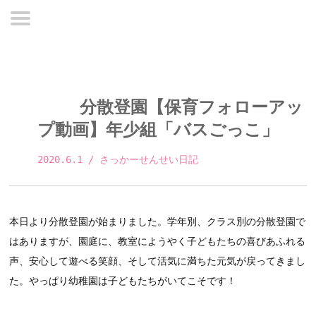
分散登園【保育フォローアッ
プ動画】年少組「バスごっこ」
2020.6.1
 / さっかーせんせい日記 
本日より分散登園が始まりました。学年別、クラス別の分散登園で
はありますが、園庭に、教室にようやく子どもたちの喜びあふれる
声、安心して遊べる笑顔、そして活気に満ちた元気が戻ってきまし
た。やっぱり幼稚園は子どもたちがいてこそです！