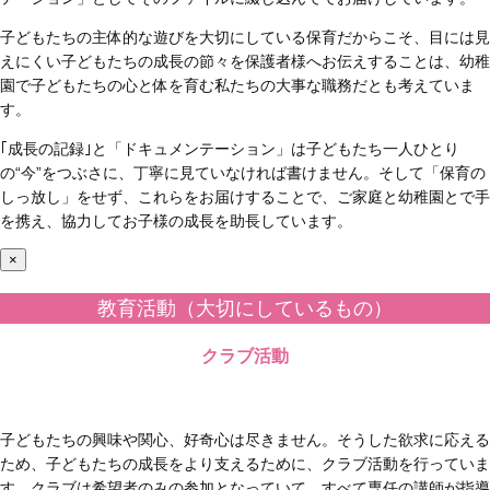
子どもたちの主体的な遊びを大切にしている保育だからこそ、目には見
えにくい子どもたちの成長の節々を保護者様へお伝えすることは、幼稚
園で子どもたちの心と体を育む私たちの大事な職務だとも考えていま
す。
｢成長の記録｣と「ドキュメンテーション」は子どもたち一人ひとり
の“今”をつぶさに、丁寧に見ていなければ書けません。そして「保育の
しっ放し」をせず、これらをお届けすることで、ご家庭と幼稚園とで手
を携え、協力してお子様の成長を助長しています。
×
教育活動（大切にしているもの）
クラブ活動
子どもたちの興味や関心、好奇心は尽きません。そうした欲求に応える
ため、子どもたちの成長をより支えるために、クラブ活動を行っていま
す。クラブは希望者のみの参加となっていて、すべて専任の講師が指導