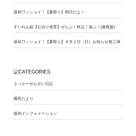
坂幼ワッショイ！【夏祭り】明日だよ！
すいれん組【お泊り保育】ぜんぶ！秩父！遊ぶ！(速報版)
坂幼ワッショイ！【夏祭り】８月２日（日）お知らせ第三弾
さっかーせんせい日記
園長だより
坂幼インフォメーション