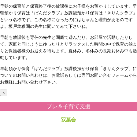
早朝の保育前と保育終了後の放課後にお子様をお預かりしています。早
朝預かり保育は「ぱんだクラブ」放課後預かり保育は「きりんクラブ」
という名称です。この名称になったのにはちゃんと理由があるのです
よ。坂戸幼稚園の先生に聞いてみて下さいね。
早朝も放課後も専任の先生と園庭で遊んだり、お部屋で活動したりし
て、家庭と同じようにゆったりとリラックスした時間の中で保育の始ま
りと保護者様のお迎えを待ちます。夏休み、冬休みの長期お休み中も活
動しています。
早朝預かり保育「ぱんだクラブ」放課後預かり保育「きりんクラブ」に
ついてのお問い合わせは、お電話もしくは専門お問い合せフォームから
お気軽にお問い合わせ下さい。
×
プレ＆子育て支援
双葉会