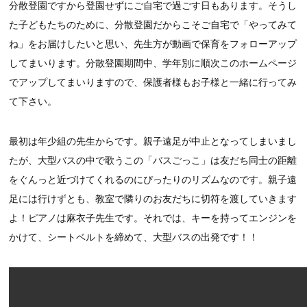
分散登園ですから登園せずにご自宅で過ごす日もあります。そうし
た子どもたちのために、分散登園だからこそご自宅で「やってみて
ね」をお届けしたいと思い、先生方が動画で保育をフォローアップ
してまいります。分散登園期間中、学年別に順次このホームページ
でアップしてまいりますので、保護者様もお子様と一緒に行ってみ
て下さい。
最初は年少組の先生からです。親子遠足が中止となってしまいまし
たが、大型バスの中で歌うこの「バスごっこ」は友だち同士の距離
をぐんっと近づけてくれるのにぴったりのリズムなのです。親子遠
足には行けずとも、教室で隣りのお友だちに切符を渡していきます
よ！ピアノは麻衣子先生です。それでは、キーを持ってエンジンを
かけて、シートベルトを締めて、大型バスの出発です！！