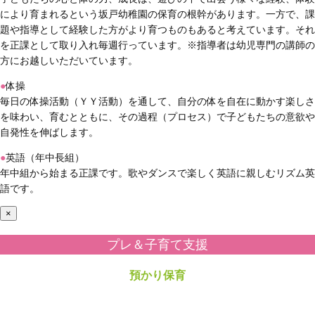
により育まれるという坂戸幼稚園の保育の根幹があります。一方で、課
題や指導として経験した方がより育つものもあると考えています。それ
を正課として取り入れ毎週行っています。※指導者は幼児専門の講師の
方にお越しいただいています。
●
体操
毎日の体操活動（ＹＹ活動）を通して、自分の体を自在に動かす楽しさ
を味わい、育むとともに、その過程（プロセス）で子どもたちの意欲や
自発性を伸ばします。
●
英語（年中長組）
年中組から始まる正課です。歌やダンスで楽しく英語に親しむリズム英
語です。
×
プレ＆子育て支援
預かり保育