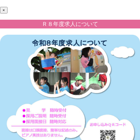
×
Ｒ８年度求人について