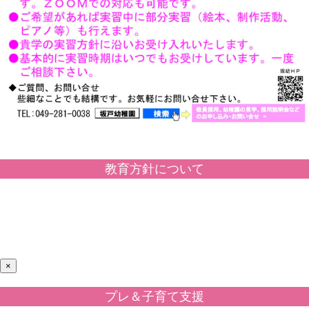
教育方針について
×
プレ＆子育て支援