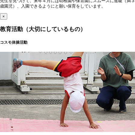
先生を見つけて、来年４月には幼稚園や保育園にスムーズに進級（満３
歳園児）、入園できるようにと願い保育をしています。
×
教育活動（大切にしているもの）
コスモ体操活動