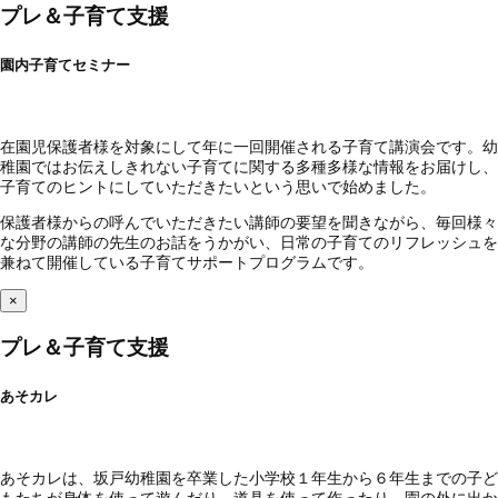
プレ＆子育て支援
園内子育てセミナー
在園児保護者様を対象にして年に一回開催される子育て講演会です。幼
稚園ではお伝えしきれない子育てに関する多種多様な情報をお届けし、
子育てのヒントにしていただきたいという思いで始めました。
保護者様からの呼んでいただきたい講師の要望を聞きながら、毎回様々
な分野の講師の先生のお話をうかがい、日常の子育てのリフレッシュを
兼ねて開催している子育てサポートプログラムです。
×
プレ＆子育て支援
あそカレ
あそカレは、坂戸幼稚園を卒業した小学校１年生から６年生までの子ど
もたちが身体を使って遊んだり、道具を使って作ったり、園の外に出か