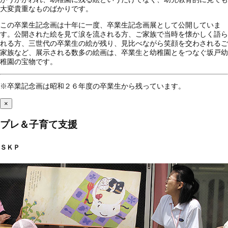
大変貴重なものばかりです。
この卒業生記念画は十年に一度、卒業生記念画展として公開していま
す。公開された絵を見て涙を流される方、ご家族で当時を懐かしく語ら
れる方、三世代の卒業生の絵が残り、見比べながら笑顔を交わされるご
家族など、展示される数多の絵画は、卒業生と幼稚園とをつなぐ坂戸幼
稚園の宝物です。
※卒業記念画は昭和２６年度の卒業生から残っています。
×
プレ＆子育て支援
ＳＫＰ