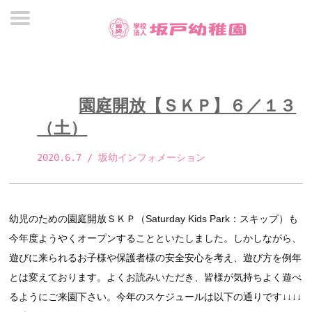
園庭開放【ＳＫＰ】６／１３
（土）
2020.6.7
 / 坂幼インフォメーション 
幼児のための園庭開放ＳＫＰ（Saturday Kids Park：スキップ）も
今年度ようやくオープンすることといたしました。しかしながら、
遊びに来られるお子様や保護者様の安全安心を考え、遊び方を例年
とは変えております。よくお読みいただき、皆様が気持ちよく遊べ
るようにご来園下さい。今年のスケジュールは以下の通りです↓↓↓↓