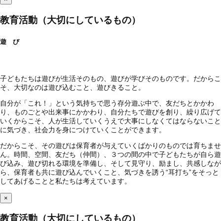
教育活動（大切にしているもの）
遊 び
子どもたちは遊びが生活そのもの、遊びが学びそのものです。だからこ
そ、大切なのは遊び込むこと、遊びきること。
自分が「これ！」という気持ちで思う存分遊ぶ中で、友だちとかかわ
り、ものごとや出来事にかかわり、自分たちで遊びを創り、繰り広げて
いくからこそ、人が生活していくうえで大事にしなくてはならないこと
に気づき、社会力を身につけていくことができます。
だからこそ、その遊びは保育者が与えていくばかりのものでは育ちませ
ん。時間、空間、友だち（仲間）、３つの間の中で子どもたちが自ら遊
び込み、遊び切れる環境を準備し、そして見守り、励まし、共感しなが
ら、保育者も共に遊び込んでいくこと、気づきを誘う“耳打ち”をそっと
してあげることと私たちは考えています。
×
教育活動（大切にしているもの）