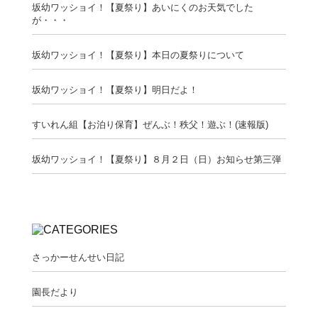
坂幼ワッショイ！【夏祭り】あいにくのお天気でした
が・・・
坂幼ワッショイ！【夏祭り】本日の夏祭りについて
坂幼ワッショイ！【夏祭り】明日だよ！
すいれん組【お泊り保育】ぜんぶ！秩父！遊ぶ！(速報版)
坂幼ワッショイ！【夏祭り】８月２日（日）お知らせ第三弾
さっかーせんせい日記
園長だより