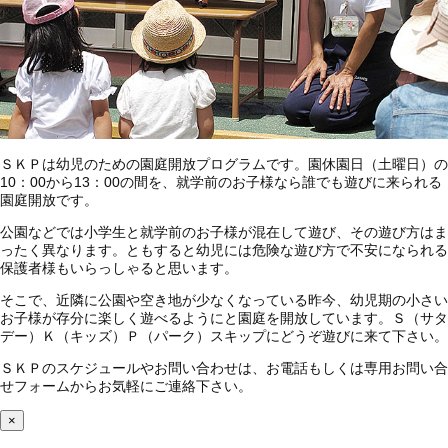
ＳＫＰは幼児のための園庭開放プログラムです。園休園日（土曜日）の
10：00から13：00の間を、就学前のお子様なら誰でも遊びに来られる
園庭開放です。
公園などでは小学生と就学前のお子様が混在して遊び、その遊び方はま
ったく異なります。ともすると幼児には危険な遊び方で不安になられる
保護者様もいらっしゃると思います。
そこで、近隣に公園や空き地が少なくなっている昨今、幼児期の小さい
お子様が存分に楽しく遊べるようにと園庭を開放しています。Ｓ（サタ
デー）Ｋ（キッズ）Ｐ（パーク）スキップにどうぞ遊びに来て下さい。
ＳＫＰのスケジュールやお問い合わせは、お電話もしくは専用お問い合
せフォームからお気軽にご連絡下さい。
×