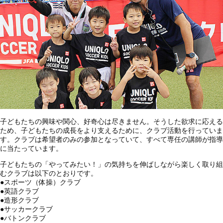
子どもたちの興味や関心、好奇心は尽きません。そうした欲求に応える
ため、子どもたちの成長をより支えるために、クラブ活動を行っていま
す。クラブは希望者のみの参加となっていて、すべて専任の講師が指導
に当たっています。
子どもたちの「やってみたい！」の気持ちを伸ばしながら楽しく取り組
むクラブは以下のとおりです。
●
スポーツ（体操）クラブ
●
英語クラブ
●
造形クラブ
●
サッカークラブ
●
バトンクラブ