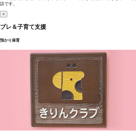
語です。
×
プレ＆子育て支援
預かり保育