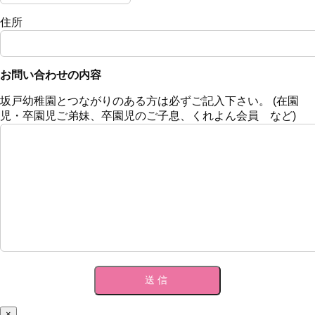
住所
お問い合わせの内容
坂戸幼稚園とつながりのある方は必ずご記入下さい。 (在園
児・卒園児ご弟妹、卒園児のご子息、くれよん会員 など)
×