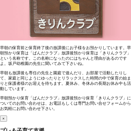
早朝の保育前と保育終了後の放課後にお子様をお預かりしています。早
朝預かり保育は「ぱんだクラブ」放課後預かり保育は「きりんクラブ」
という名称です。この名称になったのにはちゃんと理由があるのです
よ。坂戸幼稚園の先生に聞いてみて下さいね。
早朝も放課後も専任の先生と園庭で遊んだり、お部屋で活動したりし
て、家庭と同じようにゆったりとリラックスした時間の中で保育の始ま
りと保護者様のお迎えを待ちます。夏休み、冬休みの長期お休み中も活
動しています。
早朝預かり保育「ぱんだクラブ」放課後預かり保育「きりんクラブ」に
ついてのお問い合わせは、お電話もしくは専門お問い合せフォームから
お気軽にお問い合わせ下さい。
×
プレ＆子育て支援