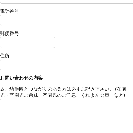
電話番号
郵便番号
住所
お問い合わせの内容
坂戸幼稚園とつながりのある方は必ずご記入下さい。 (在園
児・卒園児ご弟妹、卒園児のご子息、くれよん会員 など)