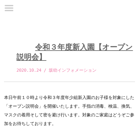
令和３年度新入園【オープン
説明会】
2020.10.24
 / 坂幼インフォメーション 
本日午前１０時より令和３年度年少組新入園のお子様を対象にした
「オープン説明会」を開催いたします。手指の消毒、検温、換気、
マスクの着用そして密を避け行います。対象のご家庭はどうぞご参
加をお待ちしております。