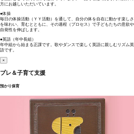
方にお越しいただいています。
●
体操
毎日の体操活動（ＹＹ活動）を通して、自分の体を自在に動かす楽しさ
を味わい、育むとともに、その過程（プロセス）で子どもたちの意欲や
自発性を伸ばします。
●
英語（年中長組）
年中組から始まる正課です。歌やダンスで楽しく英語に親しむリズム英
語です。
×
プレ＆子育て支援
預かり保育