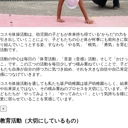
コスモ体操活動は、幼児期の子どもが本来持ち得ている“からだ”の力を
引き出していくことにより、子どもたちの心と体が何事にも前向きに取
り組んでいこうとする姿、すなわち「やる気」「根気」「勇気」を育む
活動です。
活動の中心は毎日の「体育活動」「音楽（音感）活動」そして「かけっ
こ」です。この三つの活動を毎日少しずつ積み重ねていくことで、子ど
もたち自身が自分の持つ力に気づき始め、それを大きな自信や自己肯定
感につなげていきます。
コスモ体操活動を通しても私たち坂戸幼稚園は坂戸幼稚園らしく、結果
や出来栄えではない、その積み重ねのプロセスを大切にしています。子
どもたちが「やってみよう！」「やってみたい！」という気持ちを瞳に
更に宿らせていることを実感しています。
×
教育活動（大切にしているもの）