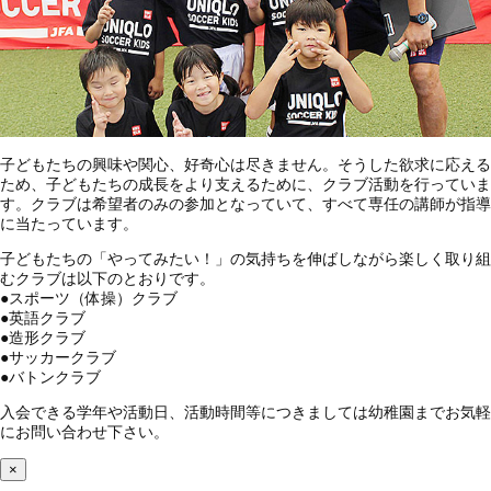
子どもたちの興味や関心、好奇心は尽きません。そうした欲求に応える
ため、子どもたちの成長をより支えるために、クラブ活動を行っていま
す。クラブは希望者のみの参加となっていて、すべて専任の講師が指導
に当たっています。
子どもたちの「やってみたい！」の気持ちを伸ばしながら楽しく取り組
むクラブは以下のとおりです。
●
スポーツ（体操）クラブ
●
英語クラブ
●
造形クラブ
●
サッカークラブ
●
バトンクラブ
入会できる学年や活動日、活動時間等につきましては幼稚園までお気軽
にお問い合わせ下さい。
×