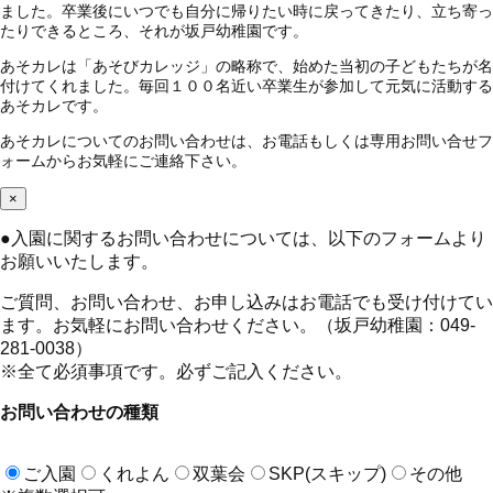
ました。卒業後にいつでも自分に帰りたい時に戻ってきたり、立ち寄っ
たりできるところ、それが坂戸幼稚園です。
あそカレは「あそびカレッジ」の略称で、始めた当初の子どもたちが名
付けてくれました。毎回１００名近い卒業生が参加して元気に活動する
あそカレです。
あそカレについてのお問い合わせは、お電話もしくは専用お問い合せフ
ォームからお気軽にご連絡下さい。
×
●
入園に関するお問い合わせについては、以下のフォームより
お願いいたします。
ご質問、お問い合わせ、お申し込みはお電話でも受け付けてい
ます。お気軽にお問い合わせください。（坂戸幼稚園：049-
281-0038）
※全て必須事項です。必ずご記入ください。
お問い合わせの種類
ご入園
くれよん
双葉会
SKP(スキップ)
その他