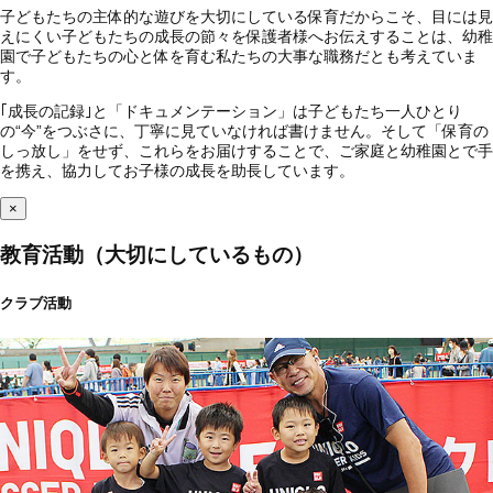
子どもたちの主体的な遊びを大切にしている保育だからこそ、目には見
えにくい子どもたちの成長の節々を保護者様へお伝えすることは、幼稚
園で子どもたちの心と体を育む私たちの大事な職務だとも考えていま
す。
｢成長の記録｣と「ドキュメンテーション」は子どもたち一人ひとり
の“今”をつぶさに、丁寧に見ていなければ書けません。そして「保育の
しっ放し」をせず、これらをお届けすることで、ご家庭と幼稚園とで手
を携え、協力してお子様の成長を助長しています。
×
教育活動（大切にしているもの）
クラブ活動