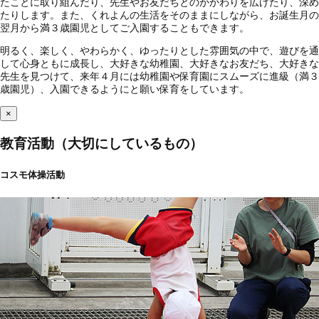
たことに取り組んだり、先生やお友だちとのかかわりを広げたり、深め
たりします。また、くれよんの生活をそのままにしながら、お誕生月の
翌月から満３歳園児としてご入園することもできます。
明るく、楽しく、やわらかく、ゆったりとした雰囲気の中で、遊びを通
して心身ともに成長し、大好きな幼稚園、大好きなお友だち、大好きな
先生を見つけて、来年４月には幼稚園や保育園にスムーズに進級（満３
歳園児）、入園できるようにと願い保育をしています。
×
教育活動（大切にしているもの）
コスモ体操活動