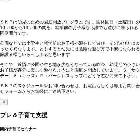
ＳＫＰは幼児のための園庭開放プログラムです。園休園日（土曜日）の
10：00から13：00の間を、就学前のお子様なら誰でも遊びに来られる
園庭開放です。
公園などでは小学生と就学前のお子様が混在して遊び、その遊び方はま
ったく異なります。ともすると幼児には危険な遊び方で不安になられる
保護者様もいらっしゃると思います。
そこで、近隣に公園や空き地が少なくなっている昨今、幼児期の小さい
お子様が存分に楽しく遊べるようにと園庭を開放しています。Ｓ（サタ
デー）Ｋ（キッズ）Ｐ（パーク）スキップにどうぞ遊びに来て下さい。
ＳＫＰのスケジュールやお問い合わせは、お電話もしくは専用お問い合
せフォームからお気軽にご連絡下さい。
×
プレ＆子育て支援
園内子育てセミナー