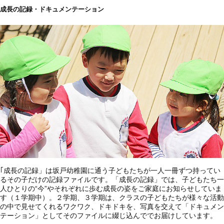
成長の記録・ドキュメンテーション
｢成長の記録」は坂戸幼稚園に通う子どもたちが一人一冊ずつ持ってい
るその子だけの記録ファイルです。「成長の記録」では、子どもたち一
人ひとりの“今”やそれぞれに歩む成長の姿をご家庭にお知らせしていま
す（１学期中）。２学期、３学期は、クラスの子どもたちが様々な活動
の中で見せてくれるワクワク、ドキドキを、写真を交えて「ドキュメン
テーション」としてそのファイルに綴じ込んででお届けしています。