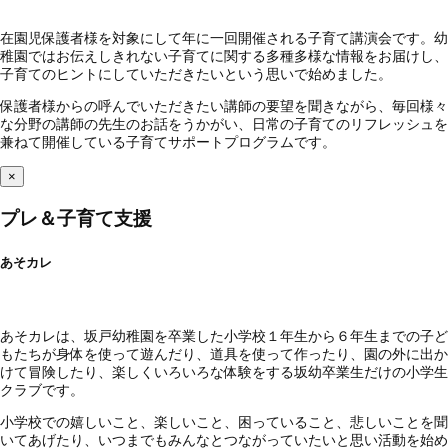
在園児保護者様を対象にして年に一回開催される子育て講演会です。幼
稚園ではお伝えしきれない子育てに関する多種多様な情報をお届けし、
子育てのヒントにしていただきたいという思いで始めました。
保護者様からの呼んでいただきたい講師の要望を聞きながら、毎回様々
な分野の講師の先生のお話をうかがい、日常の子育てのリフレッシュを
兼ねて開催している子育てサポートプログラムです。
×
プレ＆子育て支援
あそカレ
あそカレは、坂戸幼稚園を卒業した小学校１年生から６年生までの子ど
もたちが身体を使って遊んだり、道具を使って作ったり、園の外に出か
けて冒険したり、楽しくいろいろな体験をする坂幼卒業生だけの小学生
クラブです。
小学校での嬉しいこと、楽しいこと、困っていること、悲しいことを聞
いてあげたり、いつまでもみんなとつながっていたいと思い活動を始め