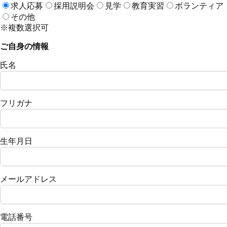
求人応募
採用説明会
見学
教育実習
ボランティア
その他
※複数選択可
ご自身の情報
氏名
フリガナ
生年月日
メールアドレス
電話番号