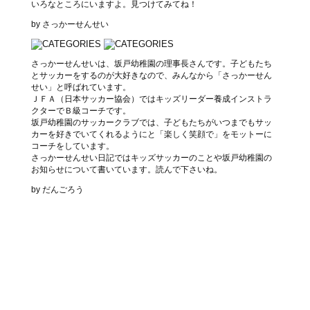
いろなところにいますよ。見つけてみてね！
by さっかーせんせい
さっかーせんせいは、坂戸幼稚園の理事長さんです。子どもたち
とサッカーをするのが大好きなので、みんなから「さっかーせん
せい」と呼ばれています。
ＪＦＡ（日本サッカー協会）ではキッズリーダー養成インストラ
クターでＢ級コーチです。
坂戸幼稚園のサッカークラブでは、子どもたちがいつまでもサッ
カーを好きでいてくれるようにと「楽しく笑顔で」をモットーに
コーチをしています。
さっかーせんせい日記ではキッズサッカーのことや坂戸幼稚園の
お知らせについて書いています。読んで下さいね。
by だんごろう