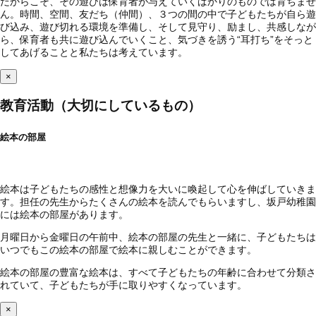
だからこそ、その遊びは保育者が与えていくばかりのものでは育ちませ
ん。時間、空間、友だち（仲間）、３つの間の中で子どもたちが自ら遊
び込み、遊び切れる環境を準備し、そして見守り、励まし、共感しなが
ら、保育者も共に遊び込んでいくこと、気づきを誘う“耳打ち”をそっと
してあげることと私たちは考えています。
×
教育活動（大切にしているもの）
絵本の部屋
絵本は子どもたちの感性と想像力を大いに喚起して心を伸ばしていきま
す。担任の先生からたくさんの絵本を読んでもらいますし、坂戸幼稚園
には絵本の部屋があります。
月曜日から金曜日の午前中、絵本の部屋の先生と一緒に、子どもたちは
いつでもこの絵本の部屋で絵本に親しむことができます。
絵本の部屋の豊富な絵本は、すべて子どもたちの年齢に合わせて分類さ
れていて、子どもたちが手に取りやすくなっています。
×