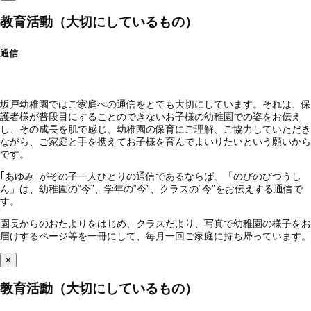
教育活動（大切にしているもの）
通信
坂戸幼稚園ではご家庭への通信をとても大切にしています。それは、保
護者様が普段目にすることのできないお子様の幼稚園での姿をお伝え
し、その成長を肌で感じ、幼稚園の保育にご理解、ご協力していただき
ながら、ご家庭と手を携えてお子様を育んでまいりたいという願いから
です。
｢あゆみ｣がその子一人ひとりの通信であるならば、「のびのびつうし
ん」は、幼稚園の“今”、学年の“今”、クラスの“今”をお伝えする通信で
す。
園長からのおたよりをはじめ、クラスだより、写真で幼稚園の様子をお
届けするページ等を一冊にして、毎月一回ご家庭に持ち帰っています。
×
教育活動（大切にしているもの）