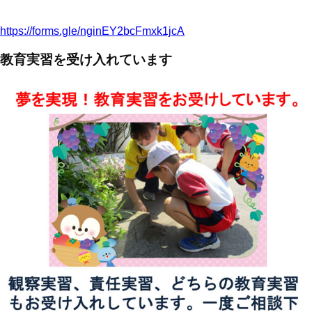
https://forms.gle/nginEY2bcFmxk1jcA
教育実習を受け入れています