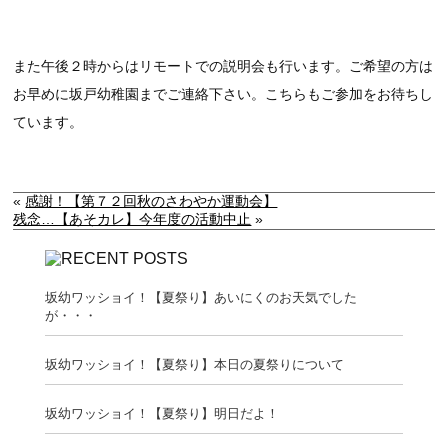
また午後２時からはリモートでの説明会も行います。ご希望の方は
お早めに坂戸幼稚園までご連絡下さい。こちらもご参加をお待ちし
ています。
«
感謝！【第７２回秋のさわやか運動会】
残念…【あそカレ】今年度の活動中止
»
坂幼ワッショイ！【夏祭り】あいにくのお天気でした
が・・・
坂幼ワッショイ！【夏祭り】本日の夏祭りについて
坂幼ワッショイ！【夏祭り】明日だよ！