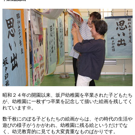
昭和２４年の開園以来、坂戸幼稚園を卒業された子どもたち
が、幼稚園に一枚ずつ卒業を記念して描いた絵画を残してく
れています※。
数千枚にのぼる子どもたちの絵画からは、その時代の生活や
遊びの様子がうかがわれ、幼稚園に残る絵というだけでな
く、幼児教育的に見ても大変貴重なものばかりです。