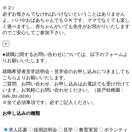
※２）
必ずお母さんでなければいけないということはありません
よ。パパやおばあちゃんでもＯＫです。ママでなくても楽し
く遊べますし、赤ちゃんがいても先生がお預かりいたします
のでご安心してご参加下さい。
×
●
就職に関するお問い合わせについては、以下のフォームよ
りお願いいたします。
就職希望者見学説明会・見学会のお申し込みにつきましても
こちらよりお願いいたします。
ご質問、お問い合わせ、お申し込みはお電話でも受け付けて
います。お気軽にお問い合わせください。（坂戸幼稚園：
049-281-0038）
※全て必須事項です。必ずご記入ください。
お申し込みの種類
求人応募
採用説明会
見学
教育実習
ボランティ