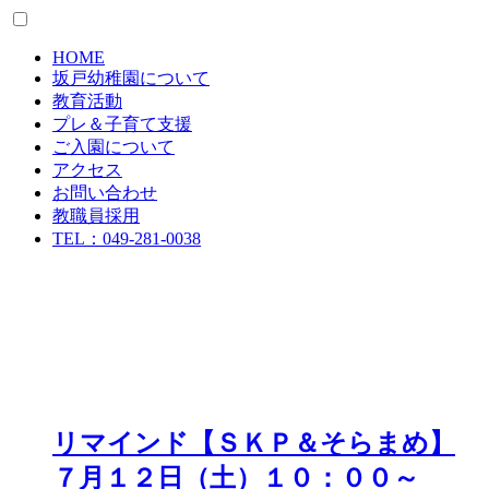
HOME
坂戸幼稚園について
教育活動
プレ＆子育て支援
ご入園について
アクセス
お問い合わせ
教職員採用
TEL：049-281-0038
リマインド【ＳＫＰ＆そらまめ】
７月１２日（土）１０：００～