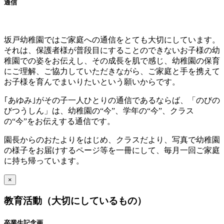
通信
坂戸幼稚園ではご家庭への通信をとても大切にしています。
それは、保護者様が普段目にすることのできないお子様の幼
稚園での姿をお伝えし、その成長を肌で感じ、幼稚園の保育
にご理解、ご協力していただきながら、ご家庭と手を携えて
お子様を育んでまいりたいという願いからです。
｢あゆみ｣がその子一人ひとりの通信であるならば、「のびの
びつうしん」は、幼稚園の“今”、学年の“今”、クラス
の“今”をお伝えする通信です。
園長からのおたよりをはじめ、クラスだより、写真で幼稚園
の様子をお届けするページ等を一冊にして、毎月一回ご家庭
に持ち帰っています。
×
教育活動（大切にしているもの）
卒業生記念画