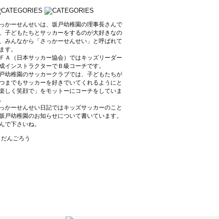
っかーせんせいは、坂戸幼稚園の理事長さんで
。子どもたちとサッカーをするのが大好きなの
、みんなから「さっかーせんせい」と呼ばれて
ます。
ＦＡ（日本サッカー協会）ではキッズリーダー
成インストラクターでＢ級コーチです。
戸幼稚園のサッカークラブでは、子どもたちが
つまでもサッカーを好きでいてくれるようにと
楽しく笑顔で」をモットーにコーチをしていま
。
っかーせんせい日記ではキッズサッカーのこと
坂戸幼稚園のお知らせについて書いています。
んで下さいね。
y だんごろう