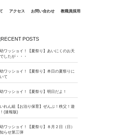
て
アクセス
お問い合わせ
教職員採用
幼ワッショイ！【夏祭り】あいにくのお天
でしたが・・・
幼ワッショイ！【夏祭り】本日の夏祭りに
いて
幼ワッショイ！【夏祭り】明日だよ！
いれん組【お泊り保育】ぜんぶ！秩父！遊
！(速報版)
幼ワッショイ！【夏祭り】８月２日（日）
知らせ第三弾