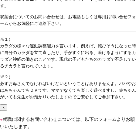
す。
双葉会についてのお問い合わせは、お電話もしくは専用お問い合せフォ
ームからお気軽にご連絡下さい。
※１）
カラダの様々な運動調整能力を言います。例えば、転びそうになった時
に自分のカラダを立て直したり、手がすぐに出る、着けるようにするカ
ラダと神経の働きのことです。現代の子どもたちのカラダで不足してい
るチカラと言われています。
※２）
必ずお母さんでなければいけないということはありませんよ。パパやお
ばあちゃんでもＯＫです。ママでなくても楽しく遊べますし、赤ちゃん
がいても先生がお預かりいたしますのでご安心してご参加下さい。
×
●
就職に関するお問い合わせについては、以下のフォームよりお願
いいたします。