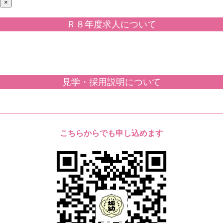
×
Ｒ８年度求人について
見学・採用説明について
こちらからでも申し込めます