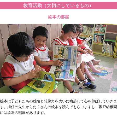
教育活動（大切にしているもの）
絵本の部屋
絵本は子どもたちの感性と想像力を大いに喚起して心を伸ばしていきま
す。担任の先生からたくさんの絵本を読んでもらいますし、坂戸幼稚園
には絵本の部屋があります。