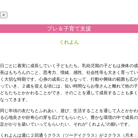
×
プレ＆子育て支援
くれよん
日ごとに着実に成長していく子どもたち。乳幼児期の子どもは身体の成
長はもちろんのこと、思考力、情緒、感性、社会性等も大きく育ってい
く大切な時期です。心身の成長にともなって、行動や興味の範囲も広が
っていき、２歳を迎える頃には、短い時間ならお母さんと離れて他の子
どもたちとかかわることができ、そのことを通して成長することも多く
なってきます。
同じ年頃の友だちとふれあい、遊び、生活することを通して人とかかわ
る心地良さや好奇心の芽を広げてもらいたい、豊かな環境の中で成長の
足がかりを築いていってもらいたい、それが“くれよん”の願いです。
くれよんは週に２回通うクラス（ツーデイクラス）が２クラス（月木：