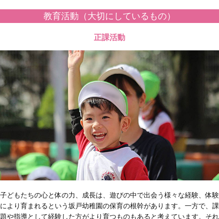
教育活動（大切にしているもの）
正課活動
子どもたちの心と体の力、成長は、遊びの中で出会う様々な経験、体験
により育まれるという坂戸幼稚園の保育の根幹があります。一方で、課
題や指導として経験した方がより育つものもあると考えています。それ