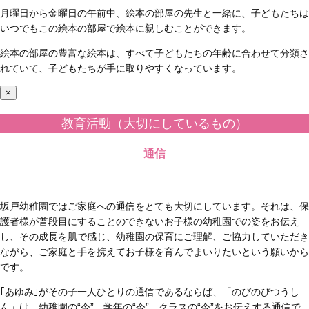
月曜日から金曜日の午前中、絵本の部屋の先生と一緒に、子どもたちは
いつでもこの絵本の部屋で絵本に親しむことができます。
絵本の部屋の豊富な絵本は、すべて子どもたちの年齢に合わせて分類さ
れていて、子どもたちが手に取りやすくなっています。
×
教育活動（大切にしているもの）
通信
坂戸幼稚園ではご家庭への通信をとても大切にしています。それは、保
護者様が普段目にすることのできないお子様の幼稚園での姿をお伝え
し、その成長を肌で感じ、幼稚園の保育にご理解、ご協力していただき
ながら、ご家庭と手を携えてお子様を育んでまいりたいという願いから
です。
｢あゆみ｣がその子一人ひとりの通信であるならば、「のびのびつうし
ん」は、幼稚園の“今”、学年の“今”、クラスの“今”をお伝えする通信で