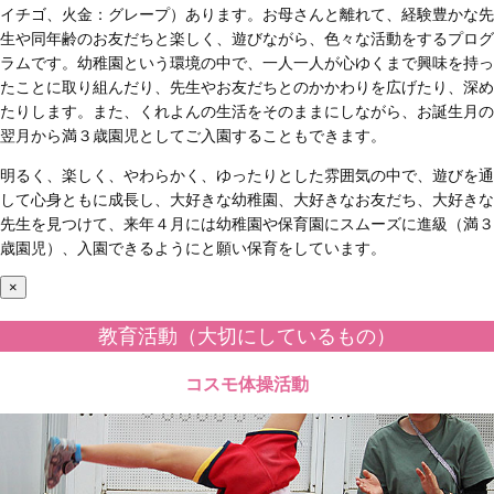
イチゴ、火金：グレープ）あります。お母さんと離れて、経験豊かな先
生や同年齢のお友だちと楽しく、遊びながら、色々な活動をするプログ
ラムです。幼稚園という環境の中で、一人一人が心ゆくまで興味を持っ
たことに取り組んだり、先生やお友だちとのかかわりを広げたり、深め
たりします。また、くれよんの生活をそのままにしながら、お誕生月の
翌月から満３歳園児としてご入園することもできます。
明るく、楽しく、やわらかく、ゆったりとした雰囲気の中で、遊びを通
して心身ともに成長し、大好きな幼稚園、大好きなお友だち、大好きな
先生を見つけて、来年４月には幼稚園や保育園にスムーズに進級（満３
歳園児）、入園できるようにと願い保育をしています。
×
教育活動（大切にしているもの）
コスモ体操活動