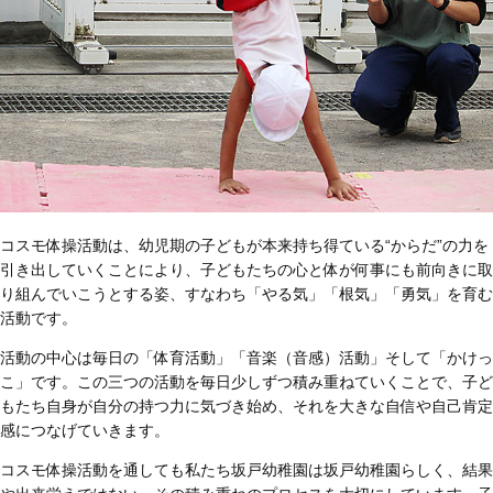
コスモ体操活動は、幼児期の子どもが本来持ち得ている“からだ”の力を
引き出していくことにより、子どもたちの心と体が何事にも前向きに取
り組んでいこうとする姿、すなわち「やる気」「根気」「勇気」を育む
活動です。
活動の中心は毎日の「体育活動」「音楽（音感）活動」そして「かけっ
こ」です。この三つの活動を毎日少しずつ積み重ねていくことで、子ど
もたち自身が自分の持つ力に気づき始め、それを大きな自信や自己肯定
感につなげていきます。
コスモ体操活動を通しても私たち坂戸幼稚園は坂戸幼稚園らしく、結果