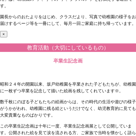
す。
園長からのおたよりをはじめ、クラスだより、写真で幼稚園の様子をお
届けするページ等を一冊にして、毎月一回ご家庭に持ち帰っています。
×
教育活動（大切にしているもの）
卒業生記念画
昭和２４年の開園以来、坂戸幼稚園を卒業された子どもたちが、幼稚園
に一枚ずつ卒業を記念して描いた絵画を残してくれています※。
数千枚にのぼる子どもたちの絵画からは、その時代の生活や遊びの様子
がうかがわれ、幼稚園に残る絵というだけでなく、幼児教育的に見ても
大変貴重なものばかりです。
この卒業生記念画は十年に一度、卒業生記念画展として公開していま
す。公開された絵を見て涙を流される方、ご家族で当時を懐かしく語ら