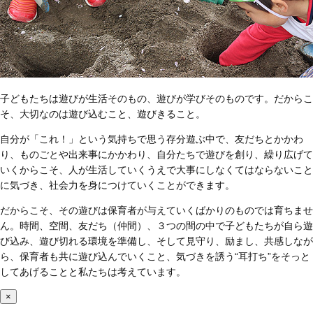
子どもたちは遊びが生活そのもの、遊びが学びそのものです。だからこ
そ、大切なのは遊び込むこと、遊びきること。
自分が「これ！」という気持ちで思う存分遊ぶ中で、友だちとかかわ
り、ものごとや出来事にかかわり、自分たちで遊びを創り、繰り広げて
いくからこそ、人が生活していくうえで大事にしなくてはならないこと
に気づき、社会力を身につけていくことができます。
だからこそ、その遊びは保育者が与えていくばかりのものでは育ちませ
ん。時間、空間、友だち（仲間）、３つの間の中で子どもたちが自ら遊
び込み、遊び切れる環境を準備し、そして見守り、励まし、共感しなが
ら、保育者も共に遊び込んでいくこと、気づきを誘う“耳打ち”をそっと
してあげることと私たちは考えています。
×