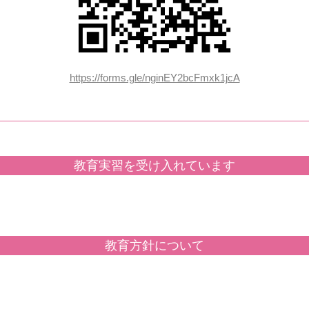
https://forms.gle/nginEY2bcFmxk1jcA
教育実習を受け入れています
教育方針について