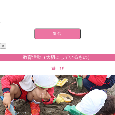
×
教育活動（大切にしているもの）
遊 び