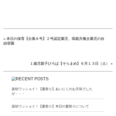
«
本日の保育【台風６号】２号認定園児、両親共働き園児の自
由登園
１歳児親子ひろば【そらまめ】６月１３日（土）
»
坂幼ワッショイ！【夏祭り】あいにくのお天気でした
が・・・
坂幼ワッショイ！【夏祭り】本日の夏祭りについて