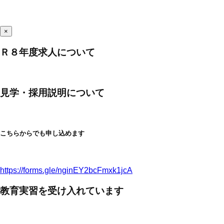
×
Ｒ８年度求人について
見学・採用説明について
こちらからでも申し込めます
https://forms.gle/nginEY2bcFmxk1jcA
教育実習を受け入れています