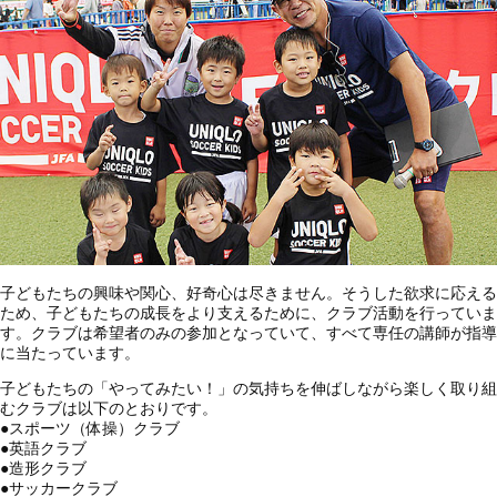
子どもたちの興味や関心、好奇心は尽きません。そうした欲求に応える
ため、子どもたちの成長をより支えるために、クラブ活動を行っていま
す。クラブは希望者のみの参加となっていて、すべて専任の講師が指導
に当たっています。
子どもたちの「やってみたい！」の気持ちを伸ばしながら楽しく取り組
むクラブは以下のとおりです。
●
スポーツ（体操）クラブ
●
英語クラブ
●
造形クラブ
●
サッカークラブ