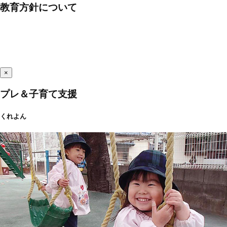
教育方針について
×
プレ＆子育て支援
くれよん