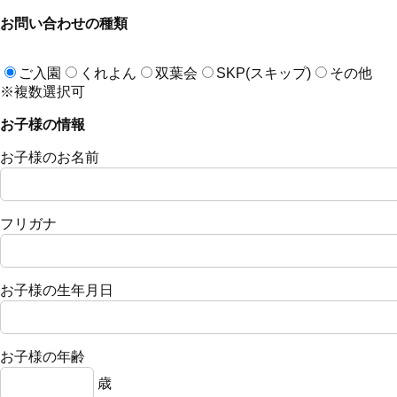
お問い合わせの種類
ご入園
くれよん
双葉会
SKP(スキップ)
その他
※複数選択可
お子様の情報
お子様のお名前
フリガナ
お子様の生年月日
お子様の年齢
歳