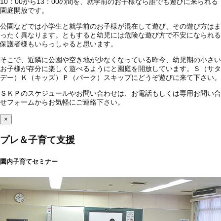
10：00から13：00の間を、就学前のお子様なら誰でも遊びに来られる
園庭開放です。
公園などでは小学生と就学前のお子様が混在して遊び、その遊び方はま
ったく異なります。ともすると幼児には危険な遊び方で不安になられる
保護者様もいらっしゃると思います。
そこで、近隣に公園や空き地が少なくなっている昨今、幼児期の小さい
お子様が存分に楽しく遊べるようにと園庭を開放しています。Ｓ（サタ
デー）Ｋ（キッズ）Ｐ（パーク）スキップにどうぞ遊びに来て下さい。
ＳＫＰのスケジュールやお問い合わせは、お電話もしくは専用お問い合
せフォームからお気軽にご連絡下さい。
×
プレ＆子育て支援
園内子育てセミナー