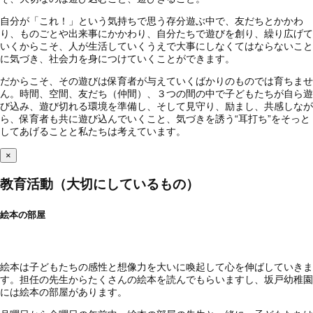
自分が「これ！」という気持ちで思う存分遊ぶ中で、友だちとかかわ
り、ものごとや出来事にかかわり、自分たちで遊びを創り、繰り広げて
いくからこそ、人が生活していくうえで大事にしなくてはならないこと
に気づき、社会力を身につけていくことができます。
だからこそ、その遊びは保育者が与えていくばかりのものでは育ちませ
ん。時間、空間、友だち（仲間）、３つの間の中で子どもたちが自ら遊
び込み、遊び切れる環境を準備し、そして見守り、励まし、共感しなが
ら、保育者も共に遊び込んでいくこと、気づきを誘う“耳打ち”をそっと
してあげることと私たちは考えています。
×
教育活動（大切にしているもの）
絵本の部屋
絵本は子どもたちの感性と想像力を大いに喚起して心を伸ばしていきま
す。担任の先生からたくさんの絵本を読んでもらいますし、坂戸幼稚園
には絵本の部屋があります。