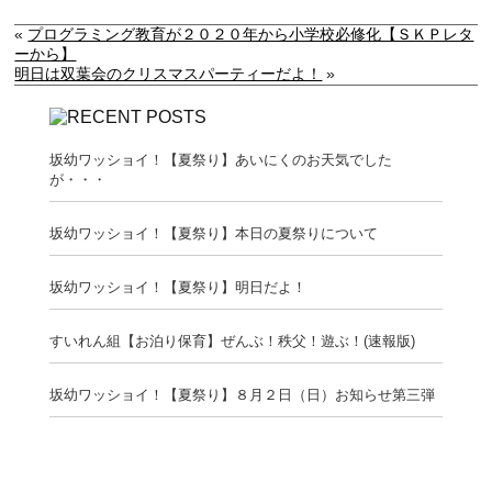
«
プログラミング教育が２０２０年から小学校必修化【ＳＫＰレタ
ーから】
明日は双葉会のクリスマスパーティーだよ！
»
坂幼ワッショイ！【夏祭り】あいにくのお天気でした
が・・・
坂幼ワッショイ！【夏祭り】本日の夏祭りについて
坂幼ワッショイ！【夏祭り】明日だよ！
すいれん組【お泊り保育】ぜんぶ！秩父！遊ぶ！(速報版)
坂幼ワッショイ！【夏祭り】８月２日（日）お知らせ第三弾