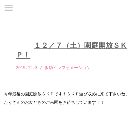
１２／７（土）園庭開放ＳＫ
Ｐ！
2019.12.3
 / 坂幼インフォメーション 
今年最後の園庭開放ＳＫＰです！ＳＫＰ遊び収めに来て下さいね。
たくさんのお友だちのご来園をお待ちしています！！