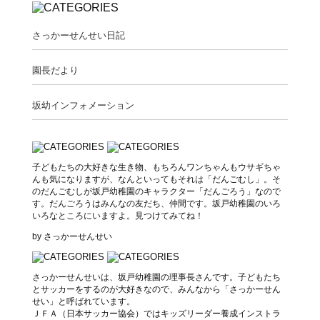
さっかーせんせい日記
園長だより
坂幼インフォメーション
子どもたちの大好きな生き物、もちろんワンちゃんもウサギちゃ
んも気になりますが、なんといってもそれは「だんごむし」。そ
のだんごむしが坂戸幼稚園のキャラクター「だんごろう」なので
す。だんごろうはみんなの友だち、仲間です。坂戸幼稚園のいろ
いろなところにいますよ。見つけてみてね！
by さっかーせんせい
さっかーせんせいは、坂戸幼稚園の理事長さんです。子どもたち
とサッカーをするのが大好きなので、みんなから「さっかーせん
せい」と呼ばれています。
ＪＦＡ（日本サッカー協会）ではキッズリーダー養成インストラ