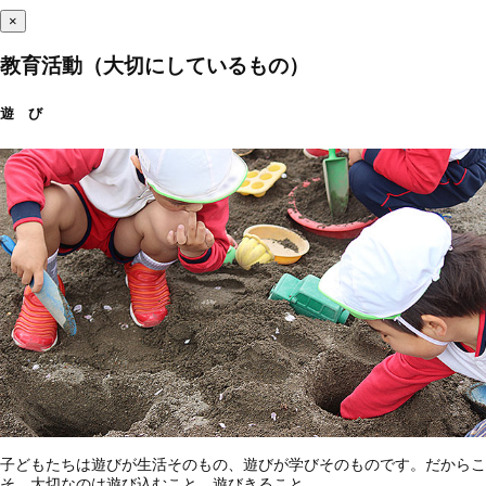
×
教育活動（大切にしているもの）
遊 び
子どもたちは遊びが生活そのもの、遊びが学びそのものです。だからこ
そ、大切なのは遊び込むこと、遊びきること。