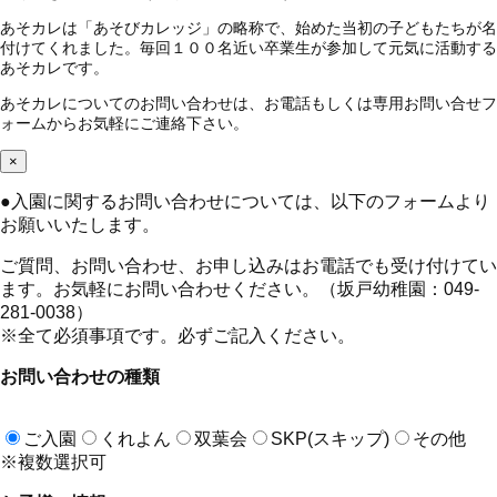
あそカレは「あそびカレッジ」の略称で、始めた当初の子どもたちが名
付けてくれました。毎回１００名近い卒業生が参加して元気に活動する
あそカレです。
あそカレについてのお問い合わせは、お電話もしくは専用お問い合せフ
ォームからお気軽にご連絡下さい。
×
●
入園に関するお問い合わせについては、以下のフォームより
お願いいたします。
ご質問、お問い合わせ、お申し込みはお電話でも受け付けてい
ます。お気軽にお問い合わせください。（坂戸幼稚園：049-
281-0038）
※全て必須事項です。必ずご記入ください。
お問い合わせの種類
ご入園
くれよん
双葉会
SKP(スキップ)
その他
※複数選択可