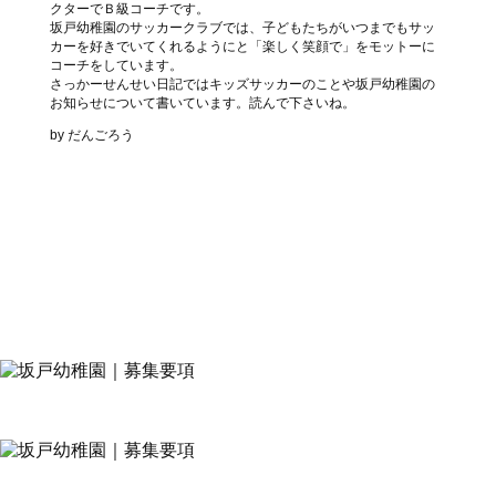
クターでＢ級コーチです。
坂戸幼稚園のサッカークラブでは、子どもたちがいつまでもサッ
カーを好きでいてくれるようにと「楽しく笑顔で」をモットーに
コーチをしています。
さっかーせんせい日記ではキッズサッカーのことや坂戸幼稚園の
お知らせについて書いています。読んで下さいね。
by だんごろう