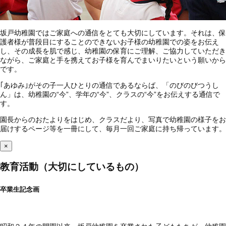
坂戸幼稚園ではご家庭への通信をとても大切にしています。それは、保
護者様が普段目にすることのできないお子様の幼稚園での姿をお伝え
し、その成長を肌で感じ、幼稚園の保育にご理解、ご協力していただき
ながら、ご家庭と手を携えてお子様を育んでまいりたいという願いから
です。
｢あゆみ｣がその子一人ひとりの通信であるならば、「のびのびつうし
ん」は、幼稚園の“今”、学年の“今”、クラスの“今”をお伝えする通信で
す。
園長からのおたよりをはじめ、クラスだより、写真で幼稚園の様子をお
届けするページ等を一冊にして、毎月一回ご家庭に持ち帰っています。
×
教育活動（大切にしているもの）
卒業生記念画