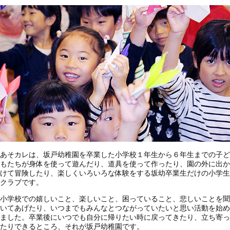
あそカレは、坂戸幼稚園を卒業した小学校１年生から６年生までの子ど
もたちが身体を使って遊んだり、道具を使って作ったり、園の外に出か
けて冒険したり、楽しくいろいろな体験をする坂幼卒業生だけの小学生
クラブです。
小学校での嬉しいこと、楽しいこと、困っていること、悲しいことを聞
いてあげたり、いつまでもみんなとつながっていたいと思い活動を始め
ました。卒業後にいつでも自分に帰りたい時に戻ってきたり、立ち寄っ
たりできるところ、それが坂戸幼稚園です。