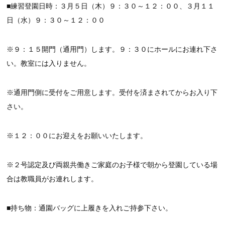
■練習登園日時：３月５日（木）９：３０～１２：００、３月１１
日（水）９：３０～１２：００
※９：１５開門（通用門）します。９：３０にホールにお連れ下さ
い。教室には入りません。
※通用門側に受付をご用意します。受付を済まされてからお入り下
さい。
※１２：００にお迎えをお願いいたします。
※２号認定及び両親共働きご家庭のお子様で朝から登園している場
合は教職員がお連れします。
■持ち物：通園バッグに上履きを入れご持参下さい。