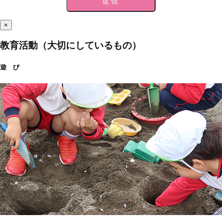
×
教育活動（大切にしているもの）
遊 び