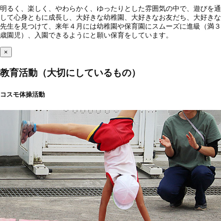
明るく、楽しく、やわらかく、ゆったりとした雰囲気の中で、遊びを通
して心身ともに成長し、大好きな幼稚園、大好きなお友だち、大好きな
先生を見つけて、来年４月には幼稚園や保育園にスムーズに進級（満３
歳園児）、入園できるようにと願い保育をしています。
×
教育活動（大切にしているもの）
コスモ体操活動