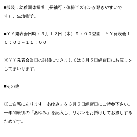
■服装：幼稚園体操着（長袖可・体操半ズボンが動きやすいで
す）、生活帽子。
■ＹＹ発表会日時：３月１２日（木）９：００登園 ＹＹ発表会１
０：００～１１：００
※ＹＹ発表会当日の詳細につきましては３月５日練習日にお渡しを
してまいります。
■その他
①ご自宅にあります「あゆみ」を３月５日練習日にご持参下さい。
一年間最後の「あゆみ」を記入し、リボンをお掛けしてお渡しする
ためです。