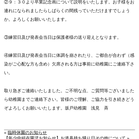
②９：３０より卒業記念画について説明をいたします。お子様をお
連れになられましたらしばらくの間残っていただけますでしょう
か。よろしくお願いいたします。
③練習日及び発表会当日は保護者様の送り迎えとなります。
④練習日及び発表会当日に体調を崩されたり、ご都合が合わず（感
染がご心配な方も含め）欠席される方は事前に幼稚園にご連絡下さ
い。
取り急ぎご連絡いたしました。ご不明な点、ご質問等ございました
ら幼稚園までご連絡下さい。皆様のご理解、ご協力を引き続きどう
ぞよろしくお願いいたします。坂戸幼稚園 浅見 斉
«
臨時休園のお知らせ
【年少中組在園児お知らせ】お道具持ち帰り日その他について
»