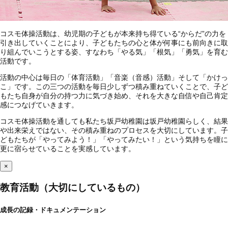
コスモ体操活動は、幼児期の子どもが本来持ち得ている“からだ”の力を
引き出していくことにより、子どもたちの心と体が何事にも前向きに取
り組んでいこうとする姿、すなわち「やる気」「根気」「勇気」を育む
活動です。
活動の中心は毎日の「体育活動」「音楽（音感）活動」そして「かけっ
こ」です。この三つの活動を毎日少しずつ積み重ねていくことで、子ど
もたち自身が自分の持つ力に気づき始め、それを大きな自信や自己肯定
感につなげていきます。
コスモ体操活動を通しても私たち坂戸幼稚園は坂戸幼稚園らしく、結果
や出来栄えではない、その積み重ねのプロセスを大切にしています。子
どもたちが「やってみよう！」「やってみたい！」という気持ちを瞳に
更に宿らせていることを実感しています。
×
教育活動（大切にしているもの）
成長の記録・ドキュメンテーション