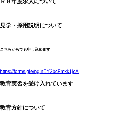
Ｒ８年度求人について
見学・採用説明について
こちらからでも申し込めます
https://forms.gle/nginEY2bcFmxk1jcA
教育実習を受け入れています
教育方針について