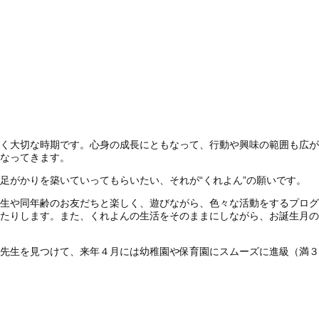
く大切な時期です。心身の成長にともなって、行動や興味の範囲も広が
なってきます。
足がかりを築いていってもらいたい、それが“くれよん”の願いです。
生や同年齢のお友だちと楽しく、遊びながら、色々な活動をするプログ
たりします。また、くれよんの生活をそのままにしながら、お誕生月の
先生を見つけて、来年４月には幼稚園や保育園にスムーズに進級（満３