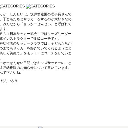
っかーせんせいは、坂戸幼稚園の理事長さんで
。子どもたちとサッカーをするのが大好きなの
、みんなから「さっかーせんせい」と呼ばれて
ます。
ＦＡ（日本サッカー協会）ではキッズリーダー
成インストラクターでＢ級コーチです。
戸幼稚園のサッカークラブでは、子どもたちが
つまでもサッカーを好きでいてくれるようにと
楽しく笑顔で」をモットーにコーチをしていま
。
っかーせんせい日記ではキッズサッカーのこと
坂戸幼稚園のお知らせについて書いています。
んで下さいね。
y だんごろう