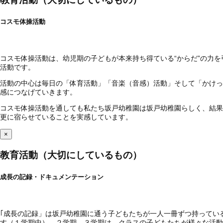
コスモ体操活動
コスモ体操活動は、幼児期の子どもが本来持ち得ている“からだ”の力
活動です。
活動の中心は毎日の「体育活動」「音楽（音感）活動」そして「かけっ
感につなげていきます。
コスモ体操活動を通しても私たち坂戸幼稚園は坂戸幼稚園らしく、結果
更に宿らせていることを実感しています。
×
教育活動（大切にしているもの）
成長の記録・ドキュメンテーション
｢成長の記録」は坂戸幼稚園に通う子どもたちが一人一冊ずつ持ってい
す（１学期中）。２学期、３学期は、クラスの子どもたちが様々な活動