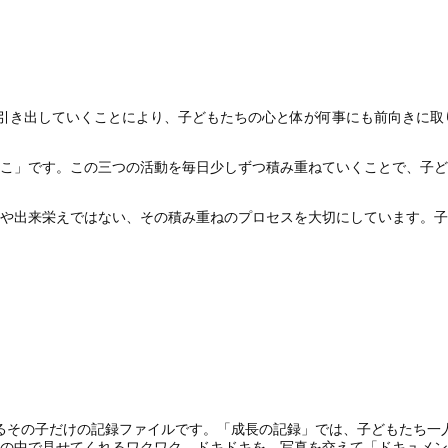
を引き出していくことにより、子どもたちの心と体が何事にも前向きに
こ」です。この三つの活動を毎日少しずつ積み重ねていくことで、子ど
や出来栄えではない、その積み重ねのプロセスを大切にしています。子
るその子だけの記録ファイルです。「成長の記録」では、子どもたち一人
の中で見せてくれるワクワク、ドキドキを、写真を交えて「ドキュメン