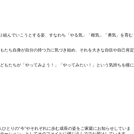
取り組んでいこうとする姿、すなわち「やる気」「根気」「勇気」を育む
もたち自身が自分の持つ力に気づき始め、それを大きな自信や自己肯定
どもたちが「やってみよう！」「やってみたい！」という気持ちを瞳に
ひとりの“今”やそれぞれに歩む成長の姿をご家庭にお知らせしていま
テーション」としてそのファイルに綴じ込んででお届けしています。